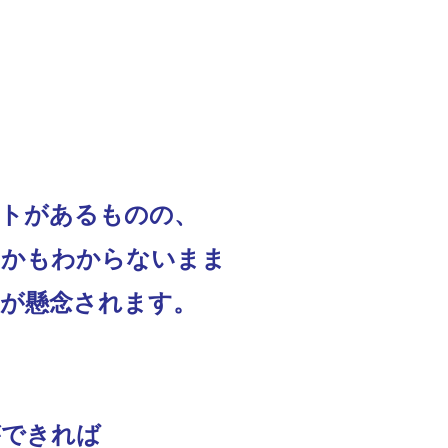
ットがあるものの、
のかもわからないまま
が懸念されます。
ができれば