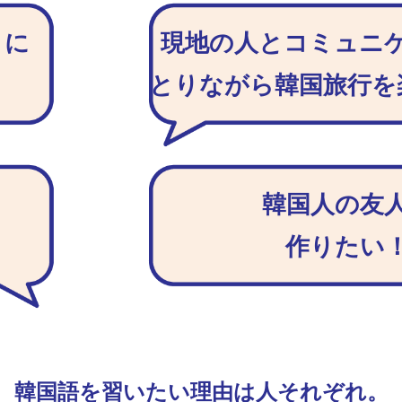
トに
現地の人とコミュニ
とりながら韓国旅行を
韓国人の友
！
作りたい
韓国語を習いたい理由は人それぞれ。