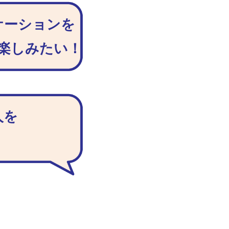
ケーションを
楽しみたい！
人を
！