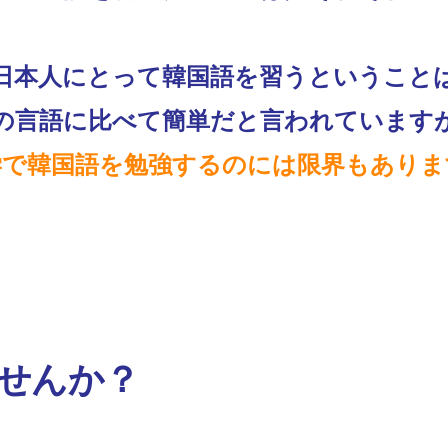
日本人にとって韓国語を習うということ
の言語に比べて簡単だと言われています
学で韓国語を勉強するのには限界もありま
せんか？