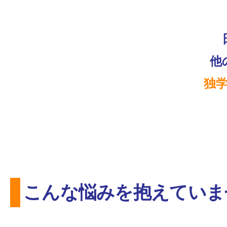
他
独
こんな悩みを抱えていま