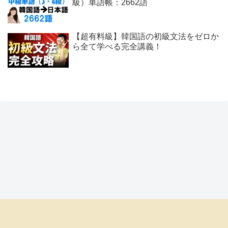
級）単語帳：2662語
【超有料級】韓国語の初級文法をゼロか
ら全て学べる完全講義！