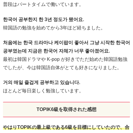
普段はパートタイムで働いています。
한국어 공부한지 한 3년 정도가 됐어요.
韓国語の勉強を始めてから3年ほど経ちました。
처음에는 한국 드라마나 케이팝이 좋아서 그냥 시작한 한국어
공부였는데 지금은 한국어 자체가 너무 좋아졌어요.
最初は韓国ドラマや K-pop が好きでただ始めた韓国語勉強
でしたが、今は韓国語自体がとても好きになりました。
거의 매일 즐겁게 공부하고 있습니다.
ほとんど毎日楽しく勉強しています。
TOPIK6級を取得された感想
やはりTOPIKの最上級である6級を目標にしていたので、合