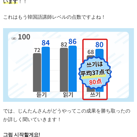
います
！！
これはもう韓国語講師レベルの点数ですよね！
では、じんたんさんがどうやってこの成果を勝ち取ったの
か詳しく聞いていきます！
그럼 시작할게요!