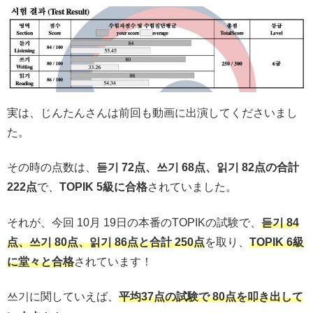
実は、じんたんさんは前回も動画に出演してくださいまし
た。
その時の点数は、
듣기 72点、쓰기 68点、읽기 82点の合計
222点
で、
TOPIK 5級に合格
されていました。
それが、今回 10月 19日の本番のTOPIKの試験で、
듣기 84
点、쓰기 80点、읽기 86点と合計 250点
を取り、
TOPIK 6級
に堂々と合格
されています！
쓰기に関していえば、
平均37点の試験で 80点を叩き出して