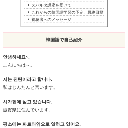
スパルタ講座を受けて
これからの韓国語学習の予定、最終目標
視聴者へのメッセージ
韓国語で自己紹介
안녕하세요~.
こんにちは～。
저는 진탄이라고 합니다.
私はじんたんと言います。
시가현에 살고 있습니다.
滋賀県に住んでいます。
평소에는 파트타임으로 일하고 있어요.