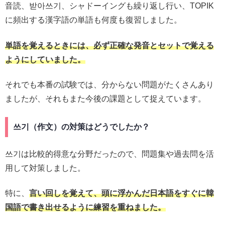
音読、받아쓰기、シャドーイングも繰り返し行い、TOPIK
に頻出する漢字語の単語も何度も復習しました。
単語を覚えるときには、必ず正確な発音とセットで覚える
ようにしていました。
それでも本番の試験では、分からない問題がたくさんあり
ましたが、それもまた今後の課題として捉えています。
쓰기（作文）の対策はどうでしたか？
쓰기は比較的得意な分野だったので、問題集や過去問を活
用して対策しました。
特に、
言い回しを覚えて、頭に浮かんだ日本語をすぐに韓
国語で書き出せるように練習を重ねました。