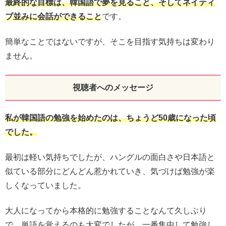
最終的な目標は、韓国語で夢を見ること、そしてネイティ
ブ並みに会話ができること
です。
簡単なことではないですが、そこを目指す気持ちは変わり
ません。
視聴者へのメッセージ
私が韓国語の勉強を始めたのは、ちょうど50歳になった頃
でした。
最初は軽い気持ちでしたが、ハングルの面白さや日本語と
似ている部分にどんどん惹かれていき、気づけば勉強が楽
しくなっていました。
大人になってから本格的に勉強することなんて久しぶり
で、単語を覚えるのも大変でしたが、一番集中して勉強し