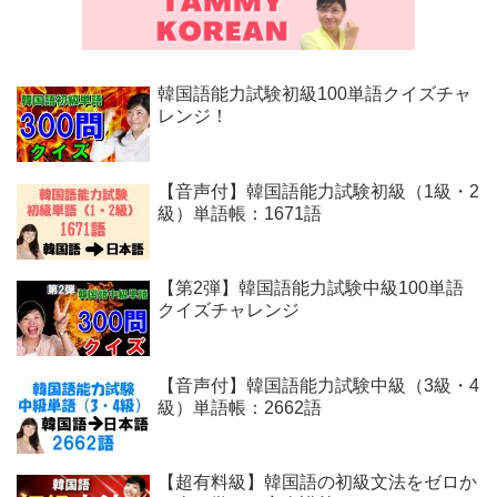
韓国語能力試験初級100単語クイズチャ
レンジ！
【音声付】韓国語能力試験初級（1級・2
級）単語帳：1671語
【第2弾】韓国語能力試験中級100単語
クイズチャレンジ
【音声付】韓国語能力試験中級（3級・4
級）単語帳：2662語
【超有料級】韓国語の初級文法をゼロか