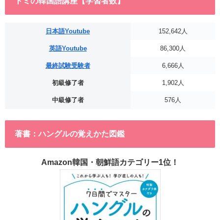
トミの韓国語講座【学習者数】
日本語Youtube
152,642人
英語Youtube
86,300人
最終試験受験者
6,666人
初級修了者
1,902人
中級修了者
576人
著書：ハングルの覚えかた図鑑
Amazon韓国・朝鮮語カテゴリー1位！