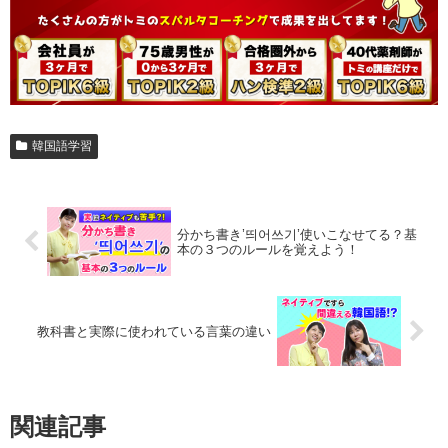
韓国語学習
分かち書き’띄어쓰기’使いこなせてる？基
本の３つのルールを覚えよう！
教科書と実際に使われている言葉の違い
関連記事