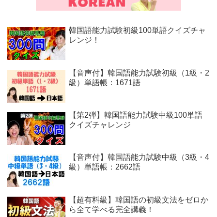
韓国語能力試験初級100単語クイズチャ
レンジ！
【音声付】韓国語能力試験初級（1級・2
級）単語帳：1671語
【第2弾】韓国語能力試験中級100単語
クイズチャレンジ
【音声付】韓国語能力試験中級（3級・4
級）単語帳：2662語
【超有料級】韓国語の初級文法をゼロか
ら全て学べる完全講義！