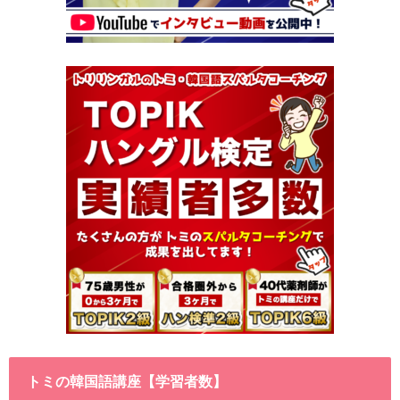
トミの韓国語講座【学習者数】