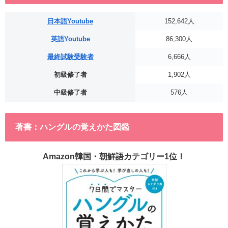
日本語Youtube
152,642人
英語Youtube
86,300人
最終試験受験者
6,666人
初級修了者
1,902人
中級修了者
576人
著書：ハングルの覚えかた図鑑
Amazon韓国・朝鮮語カテゴリー1位！