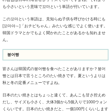
も小さいという意味で꼬마という単語が付いています。
この꼬마という単語は、見知らぬ子供を呼びかける時にも
[꼬마야～]「おチビちゃん」みたいな感じでよく使います。
韓国ドラマとかでもよく聞かれたことがあるかも知れませ
ん。
붕어빵
皆さんは韓国式の붕어빵を食べたことがありますか？붕어
빵とは日本で言うところのたい焼きです。夏というよりは
秋と冬の定番メニューですよね。
日本のたい焼きとはちょっと違くて、あんこも甘さ控えめ
だし、サイズも小さく、大体3個から5個入りで1000ウォン
くらいです。日本のたい焼きだと、一個100円くらいします