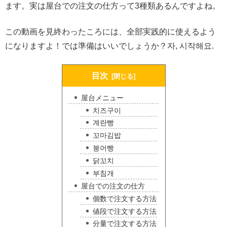
ます。実は屋台での注文の仕方って3種類あるんですよね。
この動画を見終わったころには、全部実践的に使えるよう
になりますよ！では準備はいいでしょうか？자, 시작해요.
目次
屋台メニュー
치즈구이
계란빵
꼬마김밥
붕어빵
닭꼬치
부침개
屋台での注文の仕方
個数で注文する方法
値段で注文する方法
分量で注文する方法