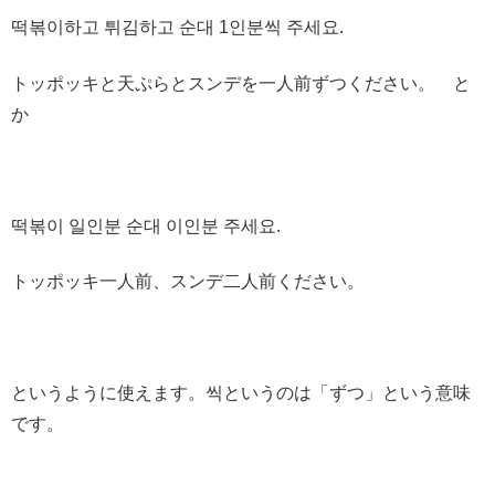
떡볶이하고 튀김하고 순대 1인분씩 주세요.
トッポッキと天ぷらとスンデを一人前ずつください。 と
か
떡볶이 일인분 순대 이인분 주세요.
トッポッキ一人前、スンデ二人前ください。
というように使えます。씩というのは「ずつ」という意味
です。