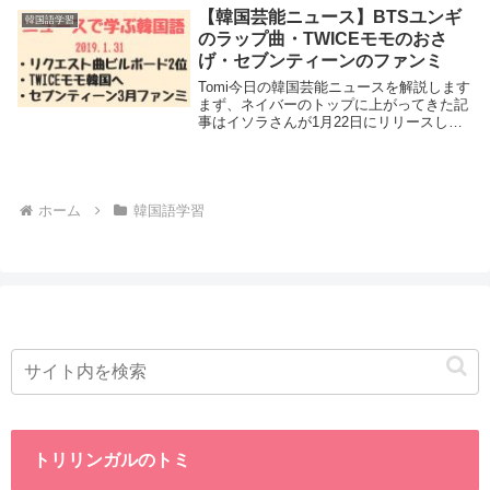
【韓国芸能ニュース】BTSユンギ
韓国語学習
のラップ曲・TWICEモモのおさ
げ・セブンティーンのファンミ
Tomi今日の韓国芸能ニュースを解説します
まず、ネイバーのトップに上がってきた記
事はイソラさんが1月22日にリリースした
「リクエスト曲」に関してです。この曲は
ラッパーとしても超有名なタブロさんが全
体の作詞・作曲をしていて、イソラさんが
歌を歌...
ホーム
韓国語学習
トリリンガルのトミ