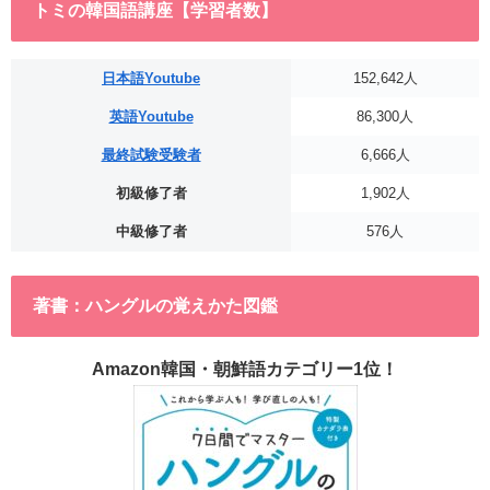
トミの韓国語講座【学習者数】
日本語Youtube
152,642人
英語Youtube
86,300人
最終試験受験者
6,666人
初級修了者
1,902人
中級修了者
576人
著書：ハングルの覚えかた図鑑
Amazon韓国・朝鮮語カテゴリー1位！