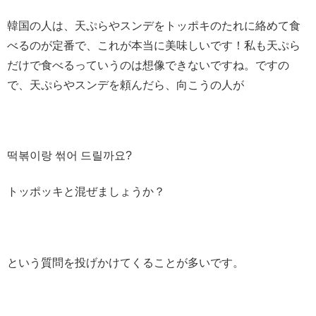
韓国の人は、天ぷらやスンデをトッポキのたれに絡めて食
べるのが定番で、これが本当に美味しいです！私も天ぷら
だけで食べるっていうのは想像できないですね。ですの
で、天ぷらやスンデを頼んだら、向こうの人が
떡볶이랑 썪어 드릴까요?
トッポッキと混ぜましょうか？
という質問を投げかけてくることが多いです。