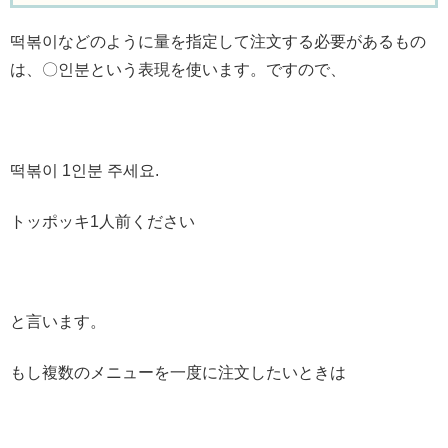
떡볶이などのように量を指定して注文する必要があるもの
は、〇인분という表現を使います。ですので、
떡볶이 1인분 주세요.
トッポッキ1人前ください
と言います。
もし複数のメニューを一度に注文したいときは