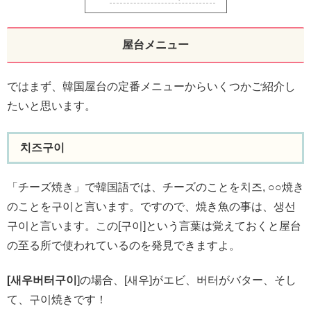
屋台メニュー
ではまず、韓国屋台の定番メニューからいくつかご紹介し
たいと思います。
치즈구이
「チーズ焼き」で韓国語では、チーズのことを치즈, ○○焼き
のことを구이と言います。ですので、焼き魚の事は、생선
구이と言います。この[구이]という言葉は覚えておくと屋台
の至る所で使われているのを発見できますよ。
[새우버터구이
]の場合、[새우]がエビ、버터がバター、そし
て、구이焼きです！