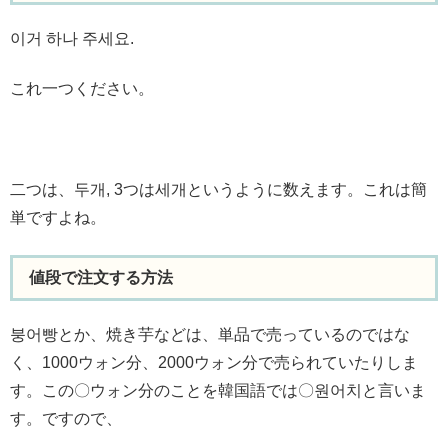
이거 하나 주세요.
これ一つください。
二つは、두개, 3つは세개というように数えます。これは簡
単ですよね。
値段で注文する方法
붕어빵とか、焼き芋などは、単品で売っているのではな
く、1000ウォン分、2000ウォン分で売られていたりしま
す。この〇ウォン分のことを韓国語では〇원어치と言いま
す。ですので、