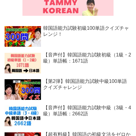
韓国語能力試験初級100単語クイズチャ
レンジ！
【音声付】韓国語能力試験初級（1級・2
級）単語帳：1671語
【第2弾】韓国語能力試験中級100単語
クイズチャレンジ
【音声付】韓国語能力試験中級（3級・4
級）単語帳：2662語
【超有料級】韓国語の初級文法をゼロか