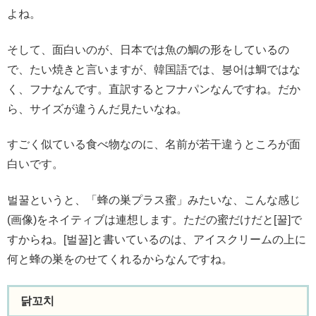
よね。
そして、面白いのが、日本では魚の鯛の形をしているの
で、たい焼きと言いますが、韓国語では、붕어は鯛ではな
く、フナなんです。直訳するとフナパンなんですね。だか
ら、サイズが違うんだ見たいなね。
すごく似ている食べ物なのに、名前が若干違うところが面
白いです。
벌꿀というと、「蜂の巣プラス蜜」みたいな、こんな感じ
(画像)をネイティブは連想します。ただの蜜だけだと[꿀]で
すからね。[벌꿀]と書いているのは、アイスクリームの上に
何と蜂の巣をのせてくれるからなんですね。
닭꼬치