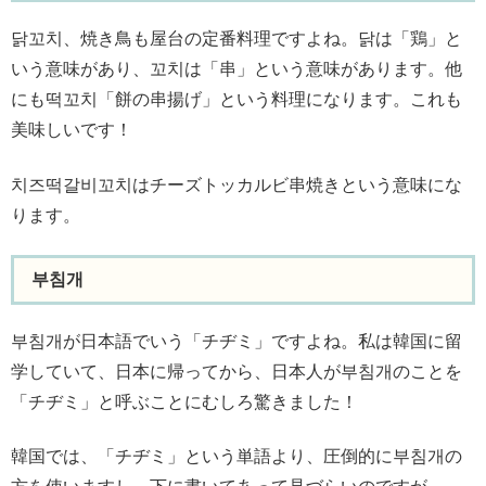
닭꼬치、焼き鳥も屋台の定番料理ですよね。닭は「鶏」と
いう意味があり、꼬치は「串」という意味があります。他
にも떡꼬치「餅の串揚げ」という料理になります。これも
美味しいです！
치즈떡갈비꼬치はチーズトッカルビ串焼きという意味にな
ります。
부침개
부침개が日本語でいう「チヂミ」ですよね。私は韓国に留
学していて、日本に帰ってから、日本人が부침개のことを
「チヂミ」と呼ぶことにむしろ驚きました！
韓国では、「チヂミ」という単語より、圧倒的に부침개の