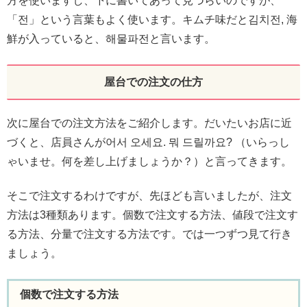
方を使いますし、下に書いてあって見づらいのですが、
「전」という言葉もよく使います。キムチ味だと김치전, 海
鮮が入っていると、해물파전と言います。
屋台での注文の仕方
次に屋台での注文方法をご紹介します。だいたいお店に近
づくと、店員さんが어서 오세요. 뭐 드릴까요? （いらっし
ゃいませ。何を差し上げましょうか？）と言ってきます。
そこで注文するわけですが、先ほども言いましたが、注文
方法は3種類あります。個数で注文する方法、値段で注文す
る方法、分量で注文する方法です。では一つずつ見て行き
ましょう。
個数で注文する方法