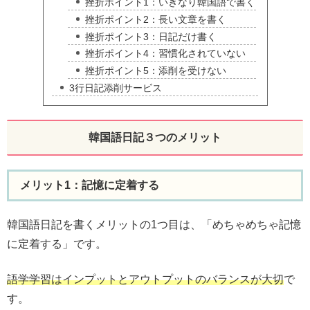
挫折ポイント1：いきなり韓国語で書く
挫折ポイント2：長い文章を書く
挫折ポイント3：日記だけ書く
挫折ポイント4：習慣化されていない
挫折ポイント5：添削を受けない
3行日記添削サービス
韓国語日記３つのメリット
メリット1：記憶に定着する
韓国語日記を書くメリットの1つ目は、「めちゃめちゃ記憶
に定着する」です。
語学学習はインプットとアウトプットのバランスが大切
で
す。