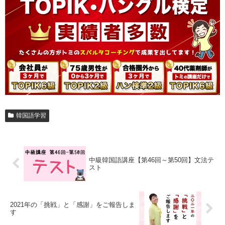
韓国語学習
中級韓国語講座【第46回～第50回】文法テ
スト
2021年の「挑戦」と「感謝」をご報告しま
す