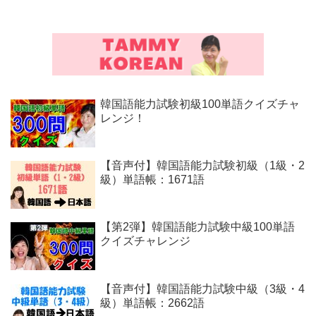
韓国語能力試験初級100単語クイズチャ
レンジ！
【音声付】韓国語能力試験初級（1級・2
級）単語帳：1671語
【第2弾】韓国語能力試験中級100単語
クイズチャレンジ
【音声付】韓国語能力試験中級（3級・4
級）単語帳：2662語