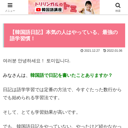
0から全てYouTubeで学べる韓国語講座はこちら>>
メニュー
検索
【韓国語日記】本気の人はやっている、最強の
語学習慣！
2021.12.27
2022.01.06
여러분 안녕하세요！ 토미입니다.
みなさんは、
韓国語で日記を書いたことありますか？
日記は語学学習では定番の方法で、今すぐたった数行から
でも始められる学習法です。
そして、とても学習効果が高いです。
でも、韓国語日記をやっていない、やったけど続かなかっ