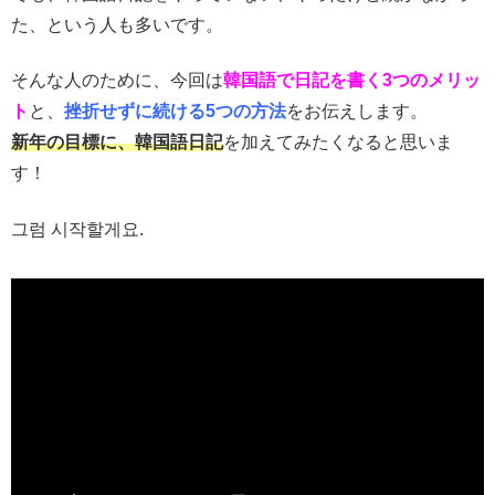
た、という人も多いです。
そんな人のために、今回は
韓国語で日記を書く3つのメリッ
ト
と、
挫折せずに続ける5つの方法
をお伝えします。
新年の目標に、韓国語日記
を加えてみたくなると思いま
す！
그럼 시작할게요.