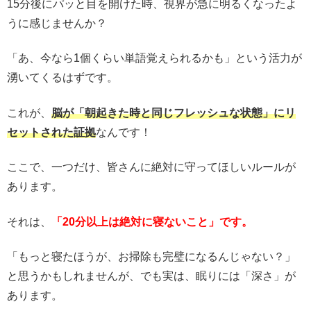
15分後にパッと目を開けた時、視界が急に明るくなったよ
うに感じませんか？
「あ、今なら1個くらい単語覚えられるかも」という活力が
湧いてくるはずです。
これが、
脳が「朝起きた時と同じフレッシュな状態」にリ
セットされた証拠
なんです！
ここで、一つだけ、皆さんに絶対に守ってほしいルールが
あります。
それは、
「20分以上は絶対に寝ないこと」です。
「もっと寝たほうが、お掃除も完璧になるんじゃない？」
と思うかもしれませんが、でも実は、眠りには「深さ」が
あります。