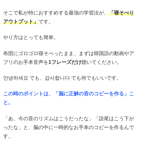
そこで私が特におすすめする最強の学習法が、
「寝そべり
アウトプット」
です。
やり方はとっても簡単。
布団にゴロゴロ寝そべったまま、まずは韓国語の動画やア
プリのお手本音声を
1フレーズだけ
聴いてください。
안녕하세요 でも、감사합니다 でも何でもいいです。
この時のポイントは、「脳に正解の音のコピーを作る」こ
と。
「あ、今の音のリズムはこうだったな」「語尾はこう下が
ったな」と、脳の中に一時的なお手本のコピーを作るんで
す。