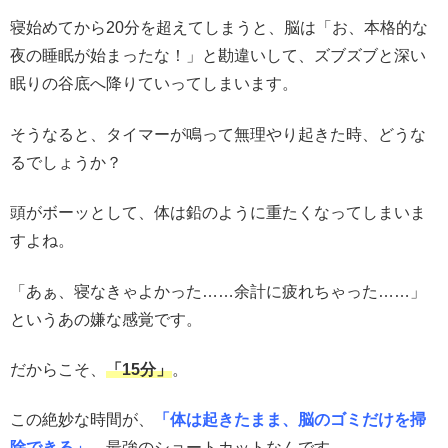
寝始めてから20分を超えてしまうと、脳は「お、本格的な
夜の睡眠が始まったな！」と勘違いして、ズブズブと深い
眠りの谷底へ降りていってしまいます。
そうなると、タイマーが鳴って無理やり起きた時、どうな
るでしょうか？
頭がボーッとして、体は鉛のように重たくなってしまいま
すよね。
「あぁ、寝なきゃよかった……余計に疲れちゃった……」
というあの嫌な感覚です。
だからこそ、
「15分」
。
この絶妙な時間が、
「体は起きたまま、脳のゴミだけを掃
除できる」
、最強のショートカットなんです。