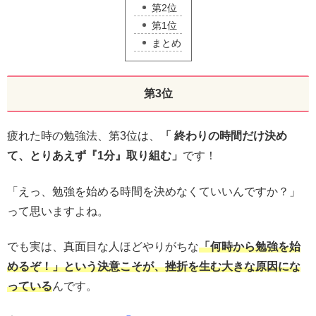
第2位
第1位
まとめ
第3位
疲れた時の勉強法、第3位は、
「 終わりの時間だけ決め
て、とりあえず『1分』取り組む」
です！
「えっ、勉強を始める時間を決めなくていいんですか？」
って思いますよね。
でも実は、真面目な人ほどやりがちな
「何時から勉強を始
めるぞ！」という決意こそが、挫折を生む大きな原因にな
っている
んです。