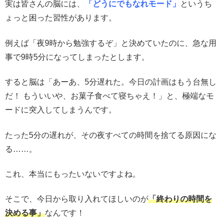
実は皆さんの脳には、
「どうにでもなれモード」
というち
ょっと困った習性があります。
例えば「夜9時から勉強するぞ」と決めていたのに、急な用
事で9時5分になってしまったとします。
すると脳は「あーあ、5分遅れた。今日の計画はもう台無し
だ！ もういいや、お菓子食べて寝ちゃえ！」と、極端なモ
ードに突入してしまうんです。
たった5分の遅れが、その夜すべての時間を捨てる原因にな
る……。
これ、本当にもったいないですよね。
そこで、今日から取り入れてほしいのが
「終わりの時間を
決める事」
なんです！