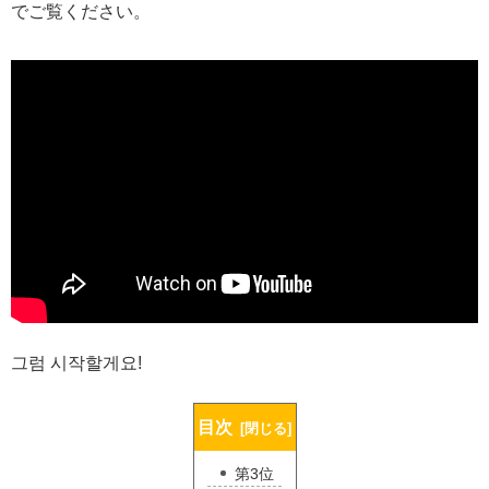
でご覧ください。
그럼 시작할게요!
目次
第3位