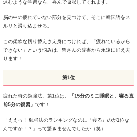
込むような学習なら、喜んで吸収してくれます。
脳の中の疲れていない部分を見つけて、そこに韓国語をス
ルリと滑り込ませる。
この柔軟な切り替えさえ身につければ、「疲れているから
できない」という悩みは、皆さんの辞書から永遠に消え去
ります！
第1位
疲れた時の勉強法、第1位は、
「15分のミニ睡眠と、寝る直
前5分の復習」
です！
「ええっ！ 勉強法のランキングなのに『寝る』のが1位な
んですか！？」って驚きませんでしたか（笑）