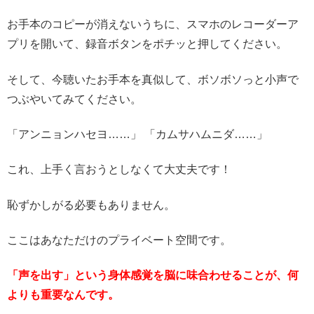
お手本のコピーが消えないうちに、スマホのレコーダーア
プリを開いて、録音ボタンをポチッと押してください。
そして、今聴いたお手本を真似して、ボソボソっと小声で
つぶやいてみてください。
「アンニョンハセヨ……」 「カムサハムニダ……」
これ、上手く言おうとしなくて大丈夫です！
恥ずかしがる必要もありません。
ここはあなただけのプライベート空間です。
「声を出す」という身体感覚を脳に味合わせることが、何
よりも重要なんです。