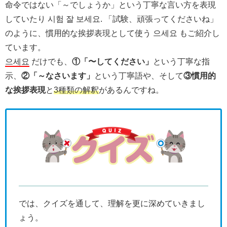
命令ではない「～でしょうか」という丁寧な言い方を表現
していたり 시험 잘 보세요. 「試験、頑張ってくださいね」
のように、慣用的な挨拶表現として使う 으세요 もご紹介し
ています。
으세요
だけでも、
①「〜してください」
という丁寧な指
示、
②「～なさいます」
という丁寧語や、そして
③慣用的
な挨拶表現
と
3種類の解釈
があるんですね。
では、クイズを通して、理解を更に深めていきまし
ょう。