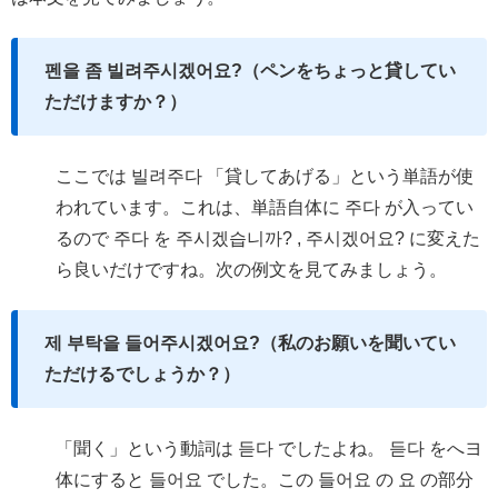
펜을 좀 빌려주시겠어요?（ペンをちょっと貸してい
ただけますか？）
ここでは 빌려주다 「貸してあげる」という単語が使
われています。これは、単語自体に 주다 が入ってい
るので 주다 を 주시겠습니까? , 주시겠어요? に変えた
ら良いだけですね。次の例文を見てみましょう。
제 부탁을 들어주시겠어요?（私のお願いを聞いてい
ただけるでしょうか？）
「聞く」という動詞は 듣다 でしたよね。 듣다 をへヨ
体にすると 들어요 でした。この 들어요 の 요 の部分