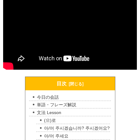
目次
今日の会話
単語・フレーズ解説
文法 Lesson
(으)로
아/어 주시겠습니까? 주시겠어요?
아/어 주세요