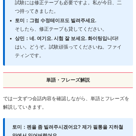
試験には修正テープも必要ですよ。私が今日、二
つ持ってきました。
토미：그럼 수정테이프도 빌려주세요.
そしたら、修正テープも貸してください。
상민：네. 여기요. 시험 잘 보세요. 화이팅입니다!
はい。どうぞ。試験頑張ってくださいね。ファイ
ティンです。
単語・フレーズ解説
では一文ずつ会話内容を確認しながら、単語とフレーズを
解説していきます。
토미：펜을 좀 빌려주시겠어요? 제가 필통을 지하철
안에서 잃어버렸어요.