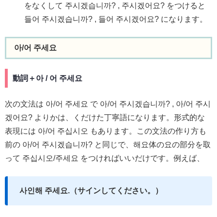
をなくして 주시겠습니까? , 주시겠어요? をつけると
들어 주시겠습니까? , 들어 주시겠어요? になります。
아/어 주세요
動詞＋아 / 어 주세요
次の文法は 아/어 주세요 で 아/어 주시겠습니까? , 아/어 주시
겠어요? よりかは、くだけた丁寧語になります。形式的な
表現には 아/어 주십시오 もあります。この文法の作り方も
前の 아/어 주시겠습니까? と同じで、해요体の요の部分を取
って 주십시오/주세요 をつければいいだけです。例えば、
사인해 주세요.（サインしてください。）