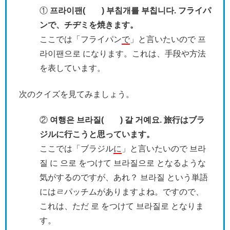
①
프라이팬( ) 부침개를 부칩니다. フライパ
ンで、チヂミを焼きます。
ここでは「フライパン
で
」と言いたいので 프
라이팬으로 になります。これは、手段や方法
を表しています。
次のクイズを見てみましょう。
②
여행은 브라질( ) 갈 거예요. 旅行はブラ
ジルに行こうと思っています。
ここでは「ブラジル
に
」と言いたいので 브라
질 に 으로 をつけて 브라질으로 となるような
気がするのですが、あれ？ 브라질 という単語
にはㄹパッチムがありますよね。ですので、
これは、ただ 로 をつけて 브라질로 となりま
す。