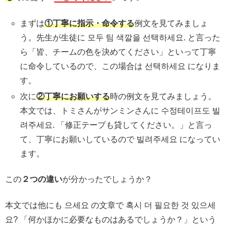
まずは
①丁寧に指示・命令する
例文を見てみましょ
う。先生が生徒に 모두 팀 색깔을 선택하세요. と言った
ら「皆、チームの色を決めてください」といって丁寧
に命令しているので、この場合は 선택하세요 になりま
す。
次に
②丁寧にお願いする
時の例文を見てみましょう。
本文では、トミさんがサンミンさんに 수정테이프도 빌
려주세요. 「修正テープも貸してください。」と言っ
て、丁寧にお願いしているので 빌려주세요 になってい
ます。
この
２つの違い
が分かったでしょうか？
本文では他にも 으세요 の文章で 혹시 더 필요한 것 있으세
요? 「何かほかに必要なものはあるでしょうか？」という