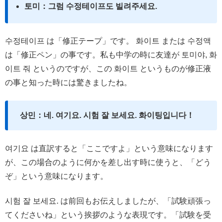
토미：그럼 수정테이프도 빌려주세요.
수정테이프 は「修正テープ」です。 화이트 または 수정액
は「修正ペン」の事です。私も中学の時に友達が 토미야, 화
이트 줘 というのですが、この 화이트 というものが修正液
の事と知った時には驚きましたね。
상민：네. 여기요. 시험 잘 보세요. 화이팅입니다！
여기요 は直訳すると「ここですよ」という意味になります
が、この場合のように何かを差し出す時に使うと、「どう
ぞ」という意味になります。
시험 잘 보세요. は前回もお伝えしましたが、「試験頑張っ
てくださいね」という挨拶のような表現です。「試験を受