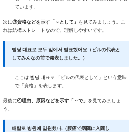
ています。
次に
③資格などを示す「～として」
を見てみましょう。こ
れは結構ストレートなので、理解しやすいです。
빌딩 대표로 모두 앞에서 발표했어요（ビルの代表と
してみんなの前で発表しました。）
ここは 빌딩 대표로 「ビルの代表として」という意味
で「資格」を表します。
最後に
④理由、原因などを示す「～で」
を見てみましょ
う。
배탈로 병원에 입원했다.（腹痛で病院に入院し