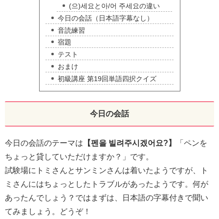
(으)세요と아/어 주세요の違い
今日の会話（日本語字幕なし）
音読練習
宿題
テスト
おまけ
初級講座 第19回単語四択クイズ
今日の会話
今日の会話のテーマは
【펜을 빌려주시겠어요?】
「ペンを
ちょっと貸していただけますか？」です。
試験場にトミさんとサンミンさんは着いたようですが、ト
ミさんにはちょっとしたトラブルがあったようです。何が
あったんでしょう？ではまずは、日本語の字幕付きで聞い
てみましょう。どうぞ！