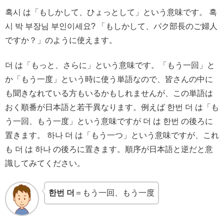
혹시 は「もしかして、ひょっとして」という意味です。 혹
시 박 부장님 부인이세요? 「もしかして、パク部長のご婦人
ですか？」のように使えます。
더 は「もっと、さらに」という意味です。「もう一回」と
か「もう一度」という時に使う単語なので、皆さんの中に
も聞きなれている方もいるかもしれませんが、この単語は
おく順番が日本語と若干異なります。例えば 한번 더 は「も
う一回、もう一度」という意味ですが 더 は 한번 の後ろに
置きます。 하나 더 は「もう一つ」という意味ですが、これ
も 더 は 하나 の後ろに置きます。順序が日本語と逆だと意
識してみてください。
한번 더
＝もう一回、もう一度