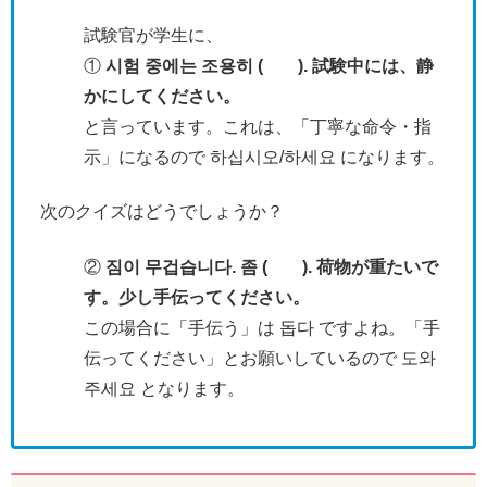
試験官が学生に、
①
시험 중에는 조용히 ( ). 試験中には、静
かにしてください。
と言っています。これは、「丁寧な命令・指
示」になるので 하십시오/하세요 になります。
次のクイズはどうでしょうか？
②
짐이 무겁습니다. 좀 ( ). 荷物が重たいで
す。少し手伝ってください。
この場合に「手伝う」は 돕다 ですよね。「手
伝ってください」とお願いしているので 도와
주세요 となります。