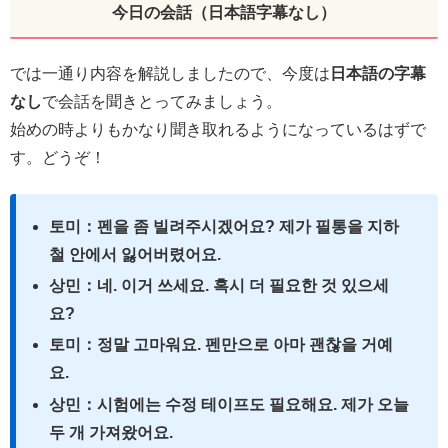
今日の会話（日本語字幕なし）
では一通り内容を解説しましたので、今度は
日本語の字幕
なし
で会話を聞きとってみましょう。
始めの時よりもかなり聞き取れるようになっているはずで
す。どうぞ！
토미：펜을 좀 빌려주시겠어요? 제가 필통을 지하
철 안에서 잃어버렸어요.
상민：네. 이거 쓰세요. 혹시 더 필요한 것 있으세
요?
토미：정말 고마워요. 펜만으로 아마 괜찮을 거예
요.
상민：시험에는 수정 테이프도 필요해요. 제가 오늘
두 개 가져왔어요.