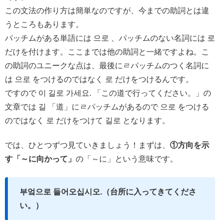
この文法の作り方は簡単なのですが、今までの助詞とは違
うところもあります。
パッチムがある単語には 으로 、パッチムのない名詞には 로
だけを付けます。ここまでは他の助詞と一緒ですよね。こ
の助詞のユニークな点は、最後にㄹパッチムのつく名詞に
は 으로 をつけるのではなく 로 だけをつけるんです。
ですので 이 길로 가세요. 「この道で行ってください。」の
文章では 길 「道」にㄹパッチムがあるので 으로 をつける
のではなく 로 だけをつけて 길로 となります。
では、ひとつずつ見ていきましょう！まずは、
①方向を示
す「～に向かって」
の「～に」という意味です。
부엌으로 들어오십시오.（台所に入ってきてくださ
い。）