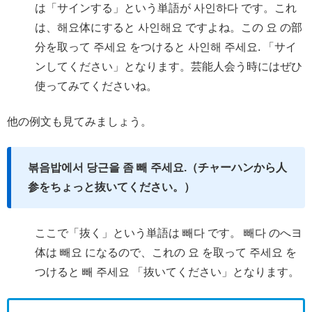
は「サインする」という単語が 사인하다 です。これ
は、해요体にすると 사인해요 ですよね。この 요 の部
分を取って 주세요 をつけると 사인해 주세요. 「サイ
ンしてください」となります。芸能人会う時にはぜひ
使ってみてくださいね。
他の例文も見てみましょう。
볶음밥에서 당근을 좀 빼 주세요.（チャーハンから人
参をちょっと抜いてください。）
ここで「抜く」という単語は 빼다 です。 빼다 のへヨ
体は 빼요 になるので、これの 요 を取って 주세요 を
つけると 빼 주세요 「抜いてください」となります。