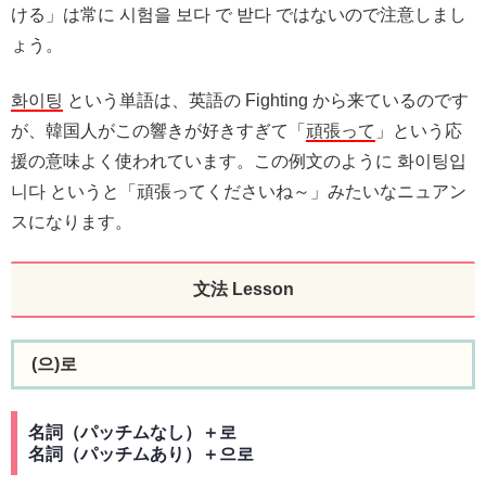
ける」は常に 시험을 보다 で 받다 ではないので注意しまし
ょう。
화이팅
という単語は、英語の Fighting から来ているのです
が、韓国人がこの響きが好きすぎて「
頑張って
」という応
援の意味よく使われています。この例文のように 화이팅입
니다 というと「頑張ってくださいね～」みたいなニュアン
スになります。
文法 Lesson
(으)로
名詞（パッチムなし）＋로
名詞（パッチムあり）＋으로