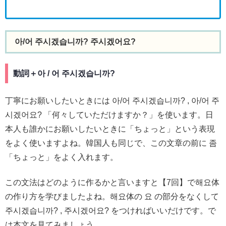
아/어 주시겠습니까? 주시겠어요?
動詞＋아 / 어 주시겠습니까?
丁寧にお願いしたいときには 아/어 주시겠습니까? , 아/어 주
시겠어요? 「何々していただけますか？」を使います。日
本人も誰かにお願いしたいときに「ちょっと」という表現
をよく使いますよね。韓国人も同じで、この文章の前に 좀
「ちょっと」をよく入れます。
この文法はどのように作るかと言いますと【7回】で해요体
の作り方を学びましたよね。해요体の 요 の部分をなくして
주시겠습니까? , 주시겠어요? をつければいいだけです。で
は本文を見てみましょう。