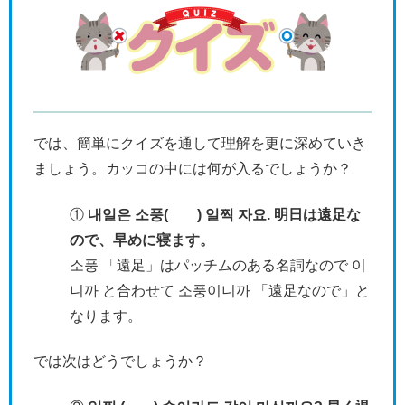
では、簡単にクイズを通して理解を更に深めていき
ましょう。カッコの中には何が入るでしょうか？
①
내일은 소풍( ) 일찍 자요. 明日は遠足な
ので、早めに寝ます。
소풍 「遠足」はパッチムのある名詞なので 이
니까 と合わせて 소풍이니까 「遠足なので」と
なります。
では次はどうでしょうか？