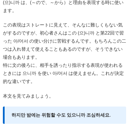
(으)니까 は、(～ので、～から）と理由を表現する時に使い
ます。
この表現はストレートに見えて、そんなに難しくもない気
がするのですが、初心者さんはこの (으)니까 と第22回で習
った 아/어서 の使い分けに苦戦するんです。もちろんこの二
つは入れ替えて使えることもあるのですが、そうできない
場合もあります。
特に文の後ろに、相手を誘ったり指示する表現が使われる
ときには 으니까 を使い 아/어서 は使えません。これが決定
的な違いです。
本文を見てみましょう。
하지만 밤에는 위험할 수도 있으니까 조심하세요.