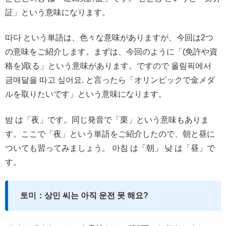
証」という意味になります。
따다 という単語は、色々な意味がありますが、今回は2つ
の意味をご紹介します。まずは、今回のように「(免許や資
格を)取る」という意味があります。ですので 올림픽에서
금매달을 따고 싶어요. と言ったら「オリンピックで金メダ
ルを取りたいです」という意味になります。
밤 は「夜」です。同じ発音で「栗」という意味もありま
す。ここで「夜」という単語をご紹介したので、朝と昼に
ついても習ってみましょう。 아침 は「朝」 낮 は「昼」で
す。
토미：상민 씨는 아직 운전 못 해요?