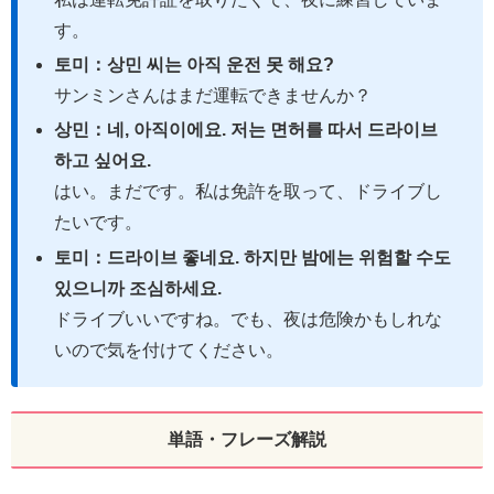
す。
토미：상민 씨는 아직 운전 못 해요?
サンミンさんはまだ運転できませんか？
상민：네, 아직이에요. 저는 면허를 따서 드라이브
하고 싶어요.
はい。まだです。私は免許を取って、ドライブし
たいです。
토미：드라이브 좋네요. 하지만 밤에는 위험할 수도
있으니까 조심하세요.
ドライブいいですね。でも、夜は危険かもしれな
いので気を付けてください。
単語・フレーズ解説