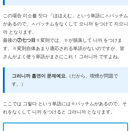
この場合 미소를 짓다 「ほほえむ」という単語にㅅパッチム
があるので、ㅅパッチムをなくして 으니까 をつけて 지으니
까 となります。
最後の
⑦七つ目
ㅎ変則では、ㅎが脱落して 니까 をつけま
す。ㅎ変則自体あまり適応される単語がないのですが、皆
さんがよく使う単語がまさにこれ！ 그러니까 ですよね。
그러니까 흡연이 문제예요.
（だから、喫煙が問題で
す。）
ここでは 그렇다 という単語にはㅎパッチムがあるので、そ
れをなくして 니까 をつけると 그러니까 となります。