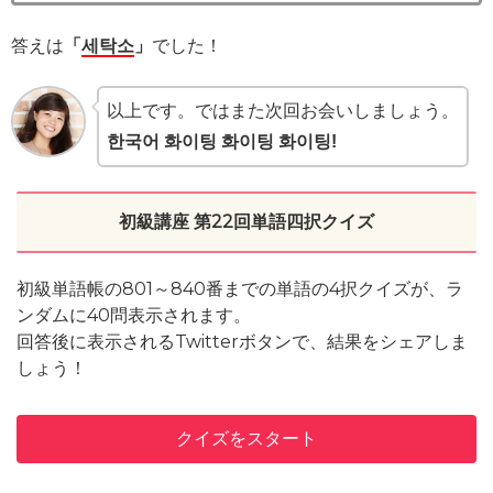
答えは
「
세탁소
」
でした！
以上です。ではまた次回お会いしましょう。
한국어 화이팅 화이팅 화이팅!
初級講座 第22回単語四択クイズ
初級単語帳の801～840番までの単語の4択クイズが、ラ
ンダムに40問表示されます。
回答後に表示されるTwitterボタンで、結果をシェアしま
しょう！
クイズをスタート