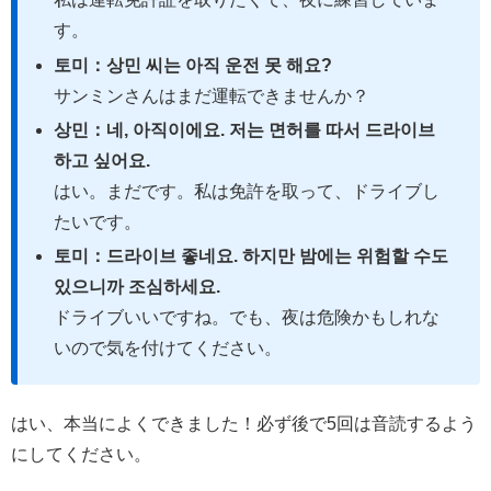
す。
토미：상민 씨는 아직 운전 못 해요?
サンミンさんはまだ運転できませんか？
상민：네, 아직이에요. 저는 면허를 따서 드라이브
하고 싶어요.
はい。まだです。私は免許を取って、ドライブし
たいです。
토미：드라이브 좋네요. 하지만 밤에는 위험할 수도
있으니까 조심하세요.
ドライブいいですね。でも、夜は危険かもしれな
いので気を付けてください。
はい、本当によくできました！必ず後で5回は音読するよう
にしてください。