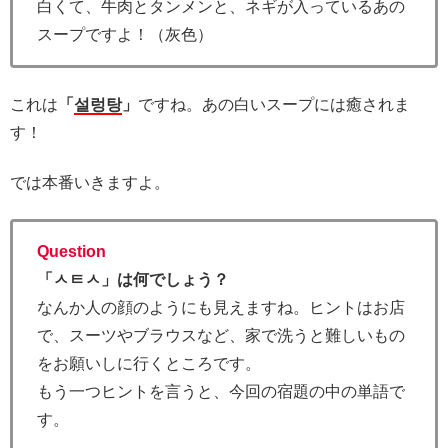
白くて、牛肉とタンメンと、ネギが入っているあの
スープですよ！（灰色）
これは
「
설렁탕
」
ですね。あの白いスープには癒されま
す！
では本番いきますよ。
Question
「ㅅㅌㅅ」は何でしょう？
なんか人の顔のようにも見えますね。ヒントはお店
で、スーツやブラウスなど、家で洗うと難しいもの
をお願いしに行くところです。
もう一つヒントを言うと、今回の宿題の中の単語で
す。