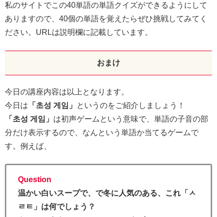
私のサイトでこの40単語の単語クイズができるようにして
ありますので、40個の単語を覚えたらぜひ挑戦してみてく
ださい。URLは説明欄に記載しています。
おまけ
今日の講座内容は以上となります。
今日は
「초성 게임」
というのをご紹介しましょう！
「초성 게임」
は初声ゲームという意味で、単語の子音の部
分だけ表示するので、なんという単語か当てるゲームで
す。例えば、
Question
温かい白いスープで、で冬に人気のある、これ「ㅅ
ㄹㅌ」は何でしょう？