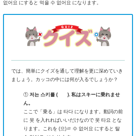
없어요 にすると 먹을 수 없어요 になります。
では、簡単にクイズを通して理解を更に深めていき
ましょう。カッコの中には何が入るでしょうか？
①
저는 스키를 ( ). 私はスキーに乗れませ
ん。
ここで「乗る」は 타다 になります。動詞の前
に 못 を入れればいいだけなので 못 타요 とな
ります。これを (으)ㄹ 수 없어요 にすると 탈