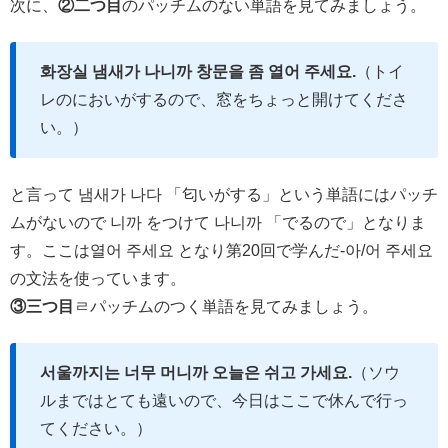
次に、
②二つ目
のパッチムのない単語を見てみましょう。
화장실 냄새가 나니까 창문을 좀 열어 주세요.
（トイ
レのにおいがするので、窓をちょっと開けてくださ
い。）
と言って 냄새가 나다 「匂いがする」という単語にはパッチ
ムがないので 니까 をつけて 나니까 「でるので」となりま
す。ここは열어 주세요 となり第20回で学んだ-아/어 주세요
の文法を使っています。
③三つ目
ㄹパッチムのつく単語を見てみましょう。
서울까지는 너무 머니까 오늘은 쉬고 가세요.
（ソウ
ルまではとても遠いので、今日はここで休んで行っ
てください。）