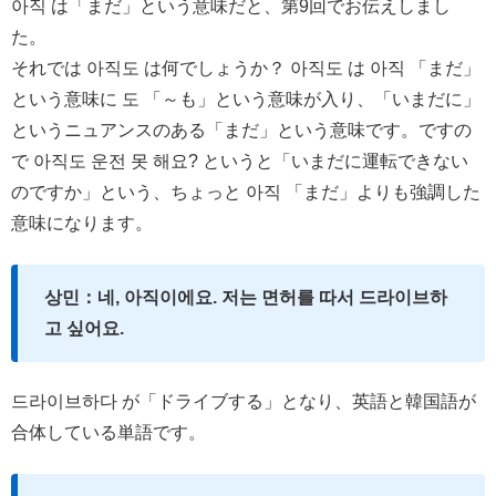
아직 は「まだ」という意味だと、第9回でお伝えしまし
た。
それでは 아직도 は何でしょうか？ 아직도 は 아직 「まだ」
という意味に 도 「～も」という意味が入り、「いまだに」
というニュアンスのある「まだ」という意味です。ですの
で 아직도 운전 못 해요? というと「いまだに運転できない
のですか」という、ちょっと 아직 「まだ」よりも強調した
意味になります。
상민：네, 아직이에요. 저는 면허를 따서 드라이브하
고 싶어요.
드라이브하다 が「ドライブする」となり、英語と韓国語が
合体している単語です。