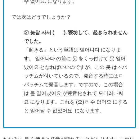
수 없어요. になります。
では次はどうでしょうか？
②
늦잠 자서 ( ). 寝坊して、起きられません
でした。
「起きる」という単語は 일어나다 になりま
す。 일어나다 の前に 못 をくっ付けて 못 일어
났어요 となればいいのですが、この 못 はㅅパ
ッチムが付いているので、発音する時にはㄷ
パッチムで発音します。ですので、この場合
は 몯 일어났어요 が連音化されて 모디러나써
요 になります。これを (으)ㄹ 수 없어요 にする
と 일어날 수 없었어요. になります。