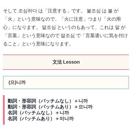
そして 조심하다 は「注意する」です。 불조심 は 불 が
「火」という意味なので、「火に注意」つまり「火の用
心」になります。 말조심 というのもあって、これは 말 が
「言葉」という意味なので 말조심 で「言葉遣いに気を付け
ること」という意味になります。
文法 Lesson
(으)니까
動詞・形容詞（パッチムなし）＋니까
動詞・形容詞（パッチムあり）＋으니까
名詞（パッチムなし）＋니까
名詞（パッチムあり）＋이니까