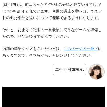
(으)니까 は、前回習った 아/어서 の表現と似ていますし 못
は 할 수 없다 と似ています。今回の講座を学べば、それぞ
れの似た部分と違いについて理解できるようになります。
それと、
おまけ
で記事の一番最後に簡単なゲームを準備し
たので、ぜひ最後まで読んでください。
宿題の単語クイズをされたい方は、
このページの一番下
に
ありますので、そちらからチャレンジしてください。
그럼 시작할게요.