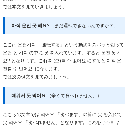
では本文を見ていきましょう。
아직 운전 못 해요?
（まだ運転できないんですか？）
ここは 운전하다 「運転する」という動詞をスパッと切って
운전 と 하다 の中に 못 を入れています。すると 운전 못 해
요? となります。これを (으)ㄹ 수 없어요 にすると 아직 운
전할 수 없어요. になります。
では次の例文を見てみましょう。
매워서 못 먹어요.
（辛くて食べれません。）
こちらの文章では 먹어요 「食べます」の前に 못 を入れて
못 먹어요 「食べれません」となります。これを (으)ㄹ 수