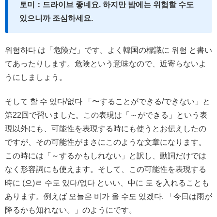
토미：드라이브 좋네요. 하지만 밤에는 위험할 수도
있으니까 조심하세요.
위험하다 は「危険だ」です。よく韓国の標識に 위험 と書い
てあったりします。危険という意味なので、近寄らないよ
うにしましょう。
そして 할 수 있다/없다 「〜することができる/できない」と
第22回で習いました。この表現は「～ができる」という表
現以外にも、可能性を表現する時にも使うとお伝えしたの
ですが、その可能性がまさにこのような文章になります。
この時には「～するかもしれない」と訳し、動詞だけでは
なく形容詞にも使えます。そして、この可能性を表現する
時に (으)ㄹ 수도 있다/없다 といい、中に 도 を入れることも
あります。例えば 오늘은 비가 올 수도 있겠다. 「今日は雨が
降るかも知れない。」のようにです。