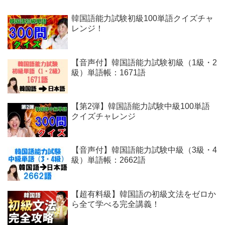
韓国語能力試験初級100単語クイズチャ
レンジ！
【音声付】韓国語能力試験初級（1級・2
級）単語帳：1671語
【第2弾】韓国語能力試験中級100単語
クイズチャレンジ
【音声付】韓国語能力試験中級（3級・4
級）単語帳：2662語
【超有料級】韓国語の初級文法をゼロか
ら全て学べる完全講義！