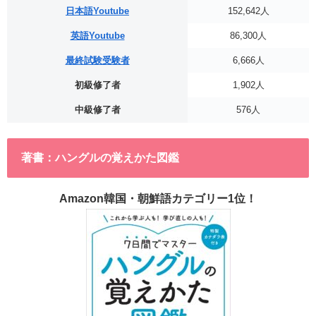
日本語Youtube
152,642人
英語Youtube
86,300人
最終試験受験者
6,666人
初級修了者
1,902人
中級修了者
576人
著書：ハングルの覚えかた図鑑
Amazon韓国・朝鮮語カテゴリー1位！