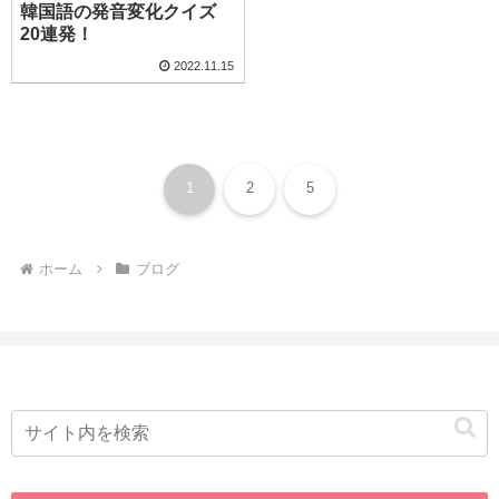
韓国語の発音変化クイズ
20連発！
2022.11.15
1
2
5
ホーム
ブログ