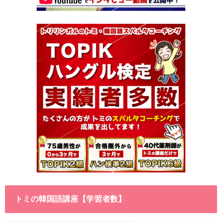
トミの韓国語講座【学習者数】