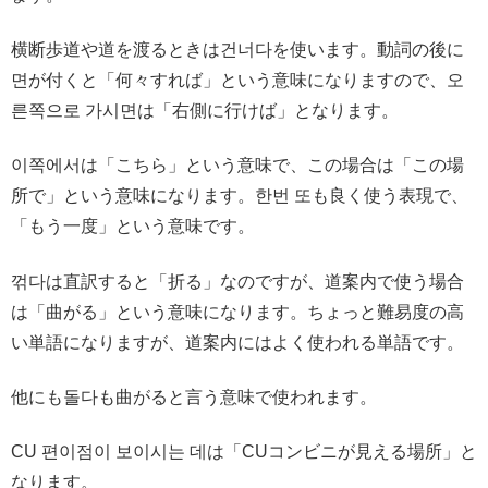
横断歩道や道を渡るときは건너다を使います。動詞の後に
면が付くと「何々すれば」という意味になりますので、오
른쪽으로 가시면は「右側に行けば」となります。
이쪽에서は「こちら」という意味で、この場合は「この場
所で」という意味になります。한번 또も良く使う表現で、
「もう一度」という意味です。
꺾다は直訳すると「折る」なのですが、道案内で使う場合
は「曲がる」という意味になります。ちょっと難易度の高
い単語になりますが、道案内にはよく使われる単語です。
他にも돌다も曲がると言う意味で使われます。
CU 편이점이 보이시는 데は「CUコンビニが見える場所」と
なります。