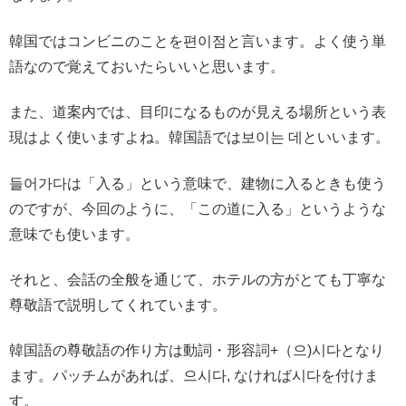
韓国ではコンビニのことを편이점と言います。よく使う単
語なので覚えておいたらいいと思います。
また、道案内では、目印になるものが見える場所という表
現はよく使いますよね。韓国語では보이는 데といいます。
들어가다は「入る」という意味で、建物に入るときも使う
のですが、今回のように、「この道に入る」というような
意味でも使います。
それと、会話の全般を通じて、ホテルの方がとても丁寧な
尊敬語で説明してくれています。
韓国語の尊敬語の作り方は動詞・形容詞+（으)시다となり
ます。パッチムがあれば、으시다, なければ시다を付けま
す。