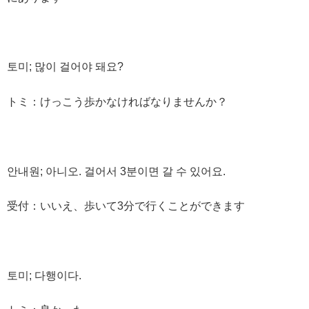
토미; 많이 걸어야 돼요?
トミ：けっこう歩かなければなりませんか？
안내원; 아니오. 걸어서 3분이면 갈 수 있어요.
受付：いいえ、歩いて3分で行くことができます
토미; 다행이다.