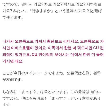
ですので、걸어서 가요? 차로 가요? 택시로 가요? 지하철로
가요? みたいに「行きますか」という意味の[가요？]と繋げ
て使えます。
나가서 오른쪽으로 가셔서 횡단보도 건너서요, 오른쪽으로 가
시면 이비스
호텔이 있어요. 이쪽에서 한번 더 꺾으시면 CU 편
의점이 있거든요. CU 편이점이 보이시는 데에서 한번 더 들어
가시면 돼요.
ここが今日のメイントークですよね。오른쪽は右側、왼쪽
が左側です。
ちなみに「まっすぐ」は쭉といいます。この発音は面白い
ですよね。他にも똑바로も「まっすぐ」という意味があり
ます。