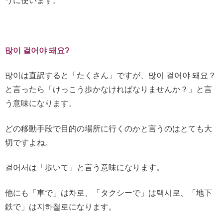
うに使います。
많이 걸어야 돼요?
많이は直訳すると「たくさん」ですが、많이 걸어야 돼요？
と言ったら「けっこう歩かなければなりませんか？」と言
う意味になります。
どの移動手段で目的の場所に行くのかと言うのはとても大
切ですよね。
걸어서は「歩いて」と言う意味になります。
他にも「車で」は차로、「タクシーで」は택시로、「地下
鉄で」は지하철로になります。