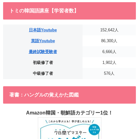
トミの韓国語講座【学習者数】
日本語Youtube
152,642人
英語Youtube
86,300人
最終試験受験者
6,666人
初級修了者
1,902人
中級修了者
576人
著書：ハングルの覚えかた図鑑
Amazon韓国・朝鮮語カテゴリー1位！