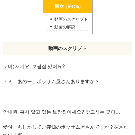
目次
動画のスクリプト
動画の解説
動画のスクリプト
토미; 저기요, 보쌈집 있어요?
トミ：あのー、ポッサム屋さんありますか？
안내원; 혹시 알고 있는 보쌈집이세요? 찾으시는 곳이…
受付：もしかしてご存知のポッサム屋さんですか？探され