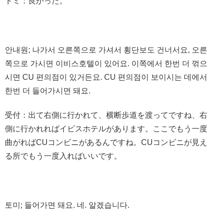
トミ：良かった。
안내원; 나가서 오른쪽으로 가셔서 횡단보도 건너서요, 오른
쪽으로 가시면 이비스호텔이 있어요. 이쪽에서 한번 더 꺾으
시면 CU 편의점이 있거든요. CU 편의점이 보이시는 데에서
한번 더 들어가시면 돼요.
受付：出て右側に行かれて、横断歩道を渡ってですね、右
側に行かれればイビスホテルがあります。ここでもう一度
曲がればCUコンビニがあるんですね。CUコンビニが見え
る所でもう一度入ればいいです。
토미; 들어가면 돼요. 네. 알겠습니다.