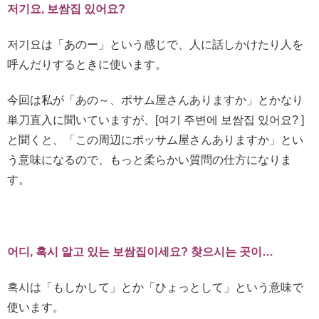
저기요, 보쌈집 있어요?
저기요は「あのー」という感じで、人に話しかけたり人を
呼んだりするときに使います。
今回は私が「あの～、ポサム屋さんありますか」とかなり
単刀直入に聞いていますが、[여기 주변에 보쌈집 있어요? ]
と聞くと、「この周辺にポッサム屋さんありますか」とい
う意味になるので、もっと柔らかい質問の仕方になりま
す。
어디, 혹시 알고 있는 보쌈집이세요? 찾으시는 곳
이…
혹시は「もしかして」とか「ひょっとして」という意味で
使います。