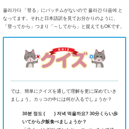
올라가다 「登る」にパッチムがないので 올라간 다음에 と
なってます。それと日本語訳を見てお分かりのように、
「登ってから」つまり「～してから」と捉えてもOKです。
では、簡単にクイズを通して理解を更に深めていき
ましょう。カッコの中には何が入るでしょうか？
30분 정도 ( ) 저녁 먹을까요? 30分くらい歩
いてから夕飯食べましょうか？