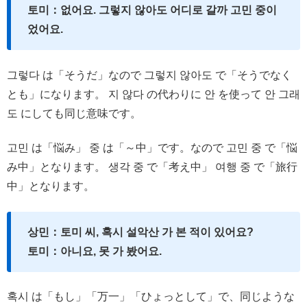
토미：없어요. 그렇지 않아도 어디로 갈까 고민 중이
었어요.
그렇다 は「そうだ」なので 그렇지 않아도 で「そうでなく
とも」になります。 지 않다 の代わりに 안 を使って 안 그래
도 にしても同じ意味です。
고민 は「悩み」 중 は「～中」です。なので 고민 중 で「悩
み中」となります。 생각 중 で「考え中」 여행 중 で「旅行
中」となります。
상민：토미 씨, 혹시 설악산 가 본 적이 있어요?
토미：아니요, 못 가 봤어요.
혹시 は「もし」「万一」「ひょっとして」で、同じような