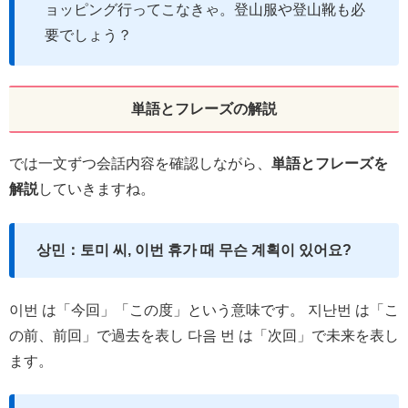
ョッピング行ってこなきゃ。登山服や登山靴も必
要でしょう？
単語とフレーズの解説
では一文ずつ会話内容を確認しながら、
単語とフレーズを
解説
していきますね。
상민：토미 씨, 이번 휴가 때 무슨 계획이 있어요?
이번 は「今回」「この度」という意味です。 지난번 は「こ
の前、前回」で過去を表し 다음 번 は「次回」で未来を表し
ます。