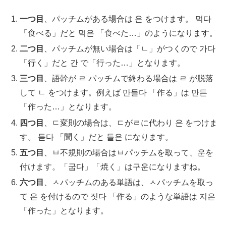
一つ目
、パッチムがある場合は 은 をつけます。 먹다
「食べる」だと 먹은 「食べた…」のようになります。
二つ目
、パッチムが無い場合は「ㄴ」がつくので 가다
「行く」だと 간 で「行った…」となります。
三つ目
、語幹が ㄹ パッチムで終わる場合は ㄹ が脱落
して ㄴ をつけます。例えば 만들다 「作る」は 만든
「作った…」となります。
四つ目
、ㄷ変則の場合は、ㄷがㄹに代わり 은 をつけま
す。 듣다 「聞く」だと 들은 になります。
五つ目
、ㅂ不規則の場合はㅂパッチムを取って、운を
付けます。「굽다」「焼く」は구운になりますね。
六つ目
、ㅅパッチムのある単語は、ㅅパッチムを取っ
て 은 を付けるので 짓다 「作る」のような単語は 지은
「作った」となります。