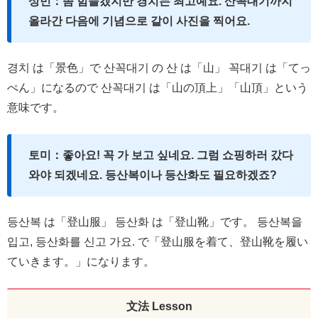
상민：좀 힘들겠지만 경치는 최고예요. 산꼭대기까지
올라간 다음에 기념으로 같이 사진을 찍어요.
경치 は「景色」で 산꼭대기 の 산 は「山」 꼭대기 は「てっ
ぺん」になるので 산꼭대기 は「山の頂上」「山頂」という
意味です。
토미：좋아요! 꼭 가 보고 싶네요. 그럼 쇼핑하러 갔다
와야 되겠네요. 등산복이나 등산화도 필요하겠죠?
등산복 は「登山服」 등산화 は「登山靴」です。 등산복을
입고, 등산화를 신고 가요. で「登山服を着て、登山靴を履い
ていきます。」になります。
文法 Lesson