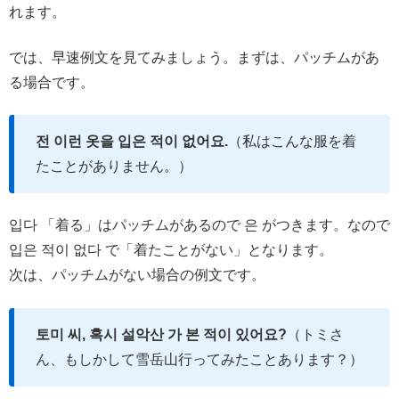
れます。
では、早速例文を見てみましょう。まずは、パッチムがあ
る場合です。
전 이런 옷을 입은 적이 없어요.
（私はこんな服を着
たことがありません。）
입다 「着る」はパッチムがあるので 은 がつきます。なので
입은 적이 없다 で「着たことがない」となります。
次は、パッチムがない場合の例文です。
토미 씨, 혹시 설악산 가 본 적이 있어요?
（トミさ
ん、もしかして雪岳山行ってみたことあります？）