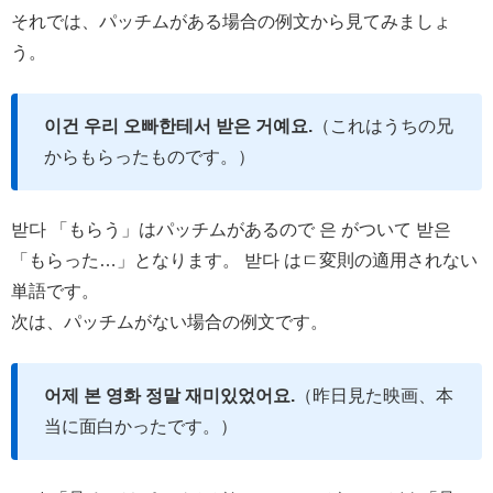
それでは、パッチムがある場合の例文から見てみましょ
う。
이건 우리 오빠한테서 받은 거예요.
（これはうちの兄
からもらったものです。）
받다 「もらう」はパッチムがあるので 은 がついて 받은
「もらった…」となります。 받다 はㄷ変則の適用されない
単語です。
次は、パッチムがない場合の例文です。
어제 본 영화 정말 재미있었어요.
（昨日見た映画、本
当に面白かったです。）