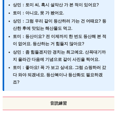
상민：토미 씨, 혹시 설악산 가 본 적이 있어요?
토미：아니요, 못 가 봤어요.
상민：그럼 우리 같이 등산하러 가는 건 어때요? 등
산한 후에 맛있는 해산물도 먹고.
토미：등산이요? 전 이제까지 한 번도 등산해 본 적
이 없어요. 등산하는 거 힘들지 않아요?
상민：좀 힘들겠지만 경치는 최고예요. 산꼭대기까
지 올라간 다음에 기념으로 같이 사진을 찍어요.
토미：좋아요! 꼭 가 보고 싶네요. 그럼 쇼핑하러 갔
다 와야 되겠네요. 등산복이나 등산화도 필요하겠
죠?
音読練習