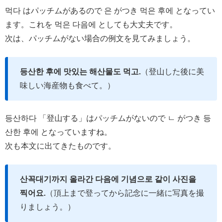
먹다 はパッチムがあるので 은 がつき 먹은 후에 となってい
ます。これを 먹은 다음에 としても大丈夫です。
次は、パッチムがない場合の例文を見てみましょう。
등산한 후에 맛있는 해산물도 먹고.
（登山した後に美
味しい海産物も食べて。）
등산하다 「登山する」はパッチムがないので ㄴ がつき 등
산한 후에 となっていますね。
次も本文に出てきたものです。
산꼭대기까지 올라간 다음에 기념으로 같이 사진을
찍어요.
（頂上まで登ってから記念に一緒に写真を撮
りましょう。）