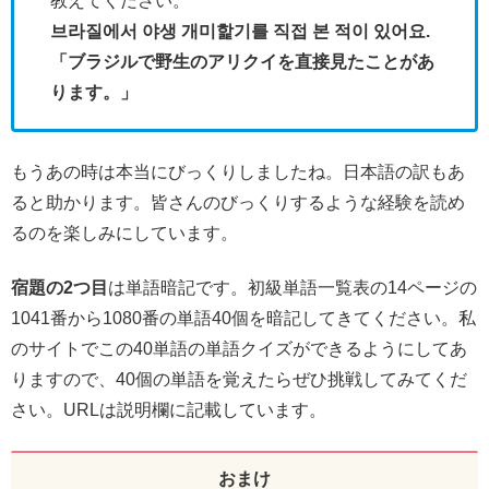
教えてください。
브라질에서 야생 개미핥기를 직접 본 적이 있어요.
「ブラジルで野生のアリクイを直接見たことがあ
ります。」
もうあの時は本当にびっくりしましたね。日本語の訳もあ
ると助かります。皆さんのびっくりするような経験を読め
るのを楽しみにしています。
宿題の2つ目
は単語暗記です。初級単語一覧表の14ページの
1041番から1080番の単語40個を暗記してきてください。私
のサイトでこの40単語の単語クイズができるようにしてあ
りますので、40個の単語を覚えたらぜひ挑戦してみてくだ
さい。URLは説明欄に記載しています。
おまけ