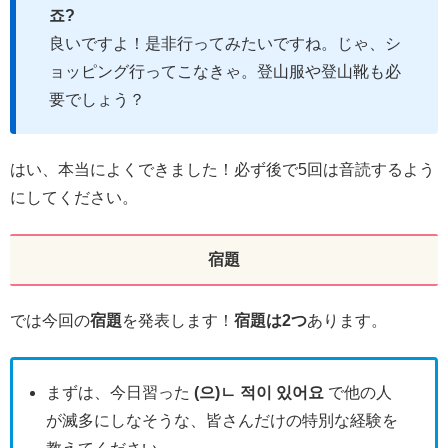
죠?
良いですよ！是非行ってみたいですね。じゃ、シ
ョッピング行ってこなきゃ。登山服や登山靴も必
要でしょう？
はい、本当によくできました！必ず後で5回は音読するよう
にしてください。
宿題
では今回の
宿題
を発表します！
宿題は2つ
あります。
まずは、今日習った
(으)ㄴ 적이 있어요
で他の人
が滅多にしなそうな、皆さんだけの特別な経験を