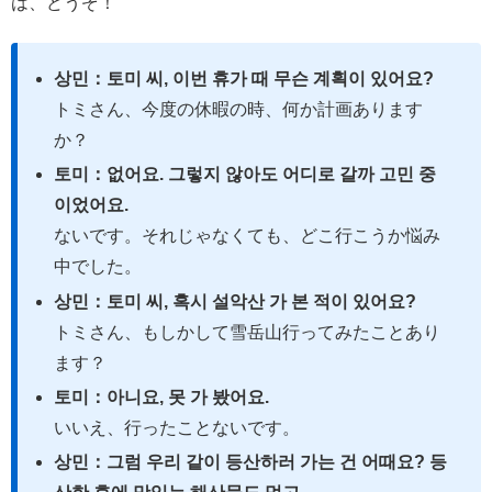
は、どうぞ！
상민：토미 씨, 이번 휴가 때 무슨 계획이 있어요?
トミさん、今度の休暇の時、何か計画あります
か？
토미：없어요. 그렇지 않아도 어디로 갈까 고민 중
이었어요.
ないです。それじゃなくても、どこ行こうか悩み
中でした。
상민：토미 씨, 혹시 설악산 가 본 적이 있어요?
トミさん、もしかして雪岳山行ってみたことあり
ます？
토미：아니요, 못 가 봤어요.
いいえ、行ったことないです。
상민：그럼 우리 같이 등산하러 가는 건 어때요? 등