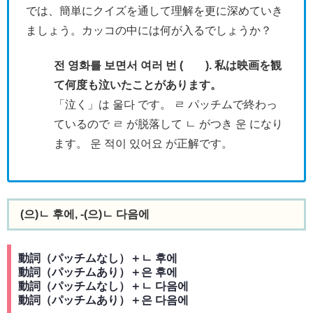
では、簡単にクイズを通して理解を更に深めていき
ましょう。カッコの中には何が入るでしょうか？
전 영화를 보면서 여러 번 ( ). 私は映画を観
て何度も泣いたことがあります。
「泣く」は 울다 です。 ㄹ パッチムで終わっ
ているので ㄹ が脱落して ㄴ がつき 운 になり
ます。 운 적이 있어요 が正解です。
(으)ㄴ 후에, -(으)ㄴ 다음에
動詞（パッチムなし）＋ㄴ 후에
動詞（パッチムあり）＋은 후에
動詞（パッチムなし）＋ㄴ 다음에
動詞（パッチムあり）＋은 다음에