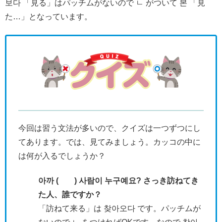
보다 「見る」はパッチムがないので ㄴ がついて 본 「見
た…」となっています。
今回は習う文法が多いので、クイズは一つずつにし
てあります。では、見てみましょう。カッコの中に
は何が入るでしょうか？
아까 ( ) 사람이 누구예요? さっき訪ねてき
た人、誰ですか？
「訪ねて来る」は 찾아오다 です。パッチムが