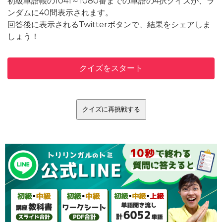
初級単語帳の1041～1080番までの単語の4択クイズが、ラ
ンダムに40問表示されます。
回答後に表示されるTwitterボタンで、結果をシェアしま
しょう！
クイズをスタート