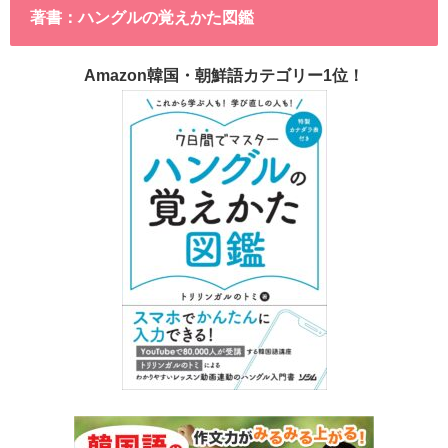
著書：ハングルの覚えかた図鑑
Amazon韓国・朝鮮語カテゴリー1位！