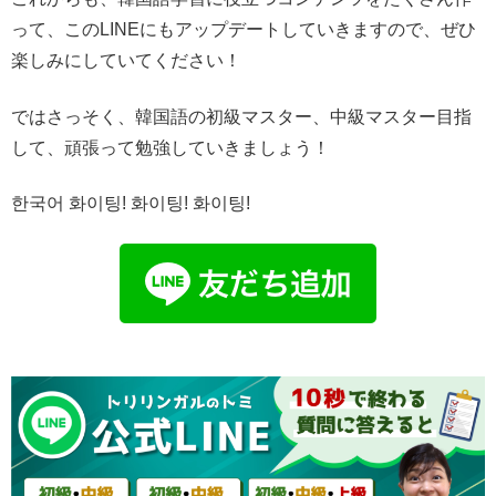
って、このLINEにもアップデートしていきますので、ぜひ
楽しみにしていてください！
ではさっそく、韓国語の初級マスター、中級マスター目指
して、頑張って勉強していきましょう！
한국어 화이팅! 화이팅! 화이팅!