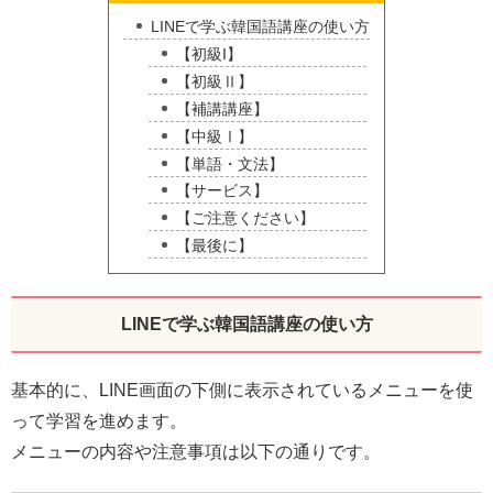
LINEで学ぶ韓国語講座の使い方
【初級I】
【初級Ⅱ】
【補講講座】
【中級Ⅰ】
【単語・文法】
【サービス】
【ご注意ください】
【最後に】
LINEで学ぶ韓国語講座の使い方
基本的に、LINE画面の下側に表示されているメニューを使
って学習を進めます。
メニューの内容や注意事項は以下の通りです。