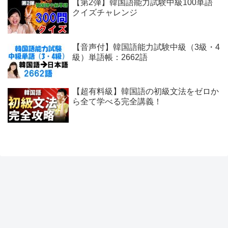
【第2弾】韓国語能力試験中級100単語
クイズチャレンジ
【音声付】韓国語能力試験中級（3級・4
級）単語帳：2662語
【超有料級】韓国語の初級文法をゼロか
ら全て学べる完全講義！