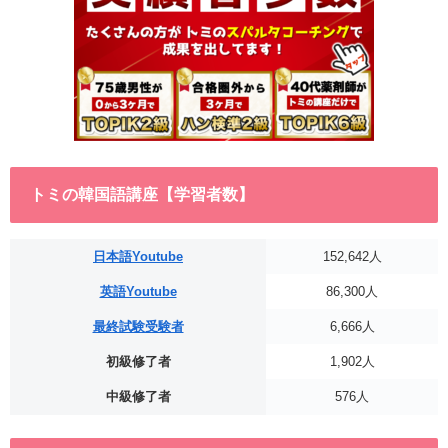
トミの韓国語講座【学習者数】
日本語Youtube
152,642人
英語Youtube
86,300人
最終試験受験者
6,666人
初級修了者
1,902人
中級修了者
576人