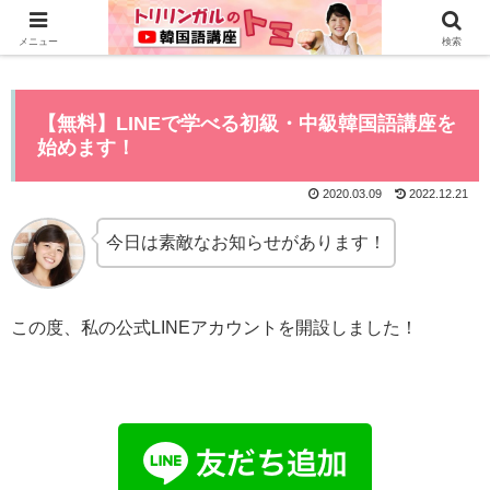
0から全てYouTubeで学べる韓国語講座はこちら>>
メニュー
検索
【無料】LINEで学べる初級・中級韓国語講座を
始めます！
2020.03.09
2022.12.21
今日は素敵なお知らせがあります！
この度、私の公式LINEアカウントを開設しました！