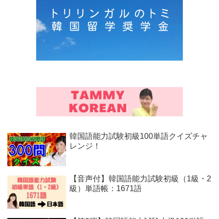
韓国語能力試験初級100単語クイズチャ
レンジ！
【音声付】韓国語能力試験初級（1級・2
級）単語帳：1671語