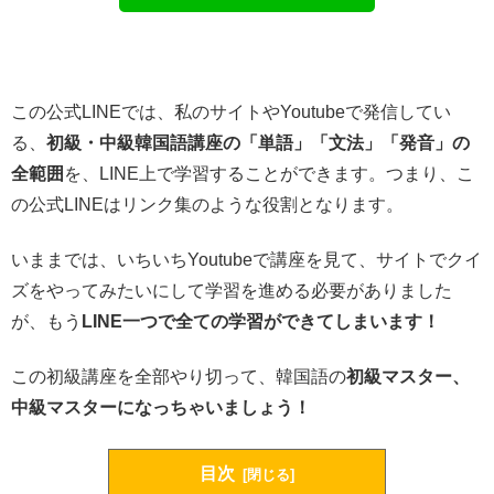
この公式LINEでは、私のサイトやYoutubeで発信してい
る、
初級・中級韓国語講座の「単語」「文法」「発音」の
全範囲
を、LINE上で学習することができます。つまり、こ
の公式LINEはリンク集のような役割となります。
いままでは、いちいちYoutubeで講座を見て、サイトでクイ
ズをやってみたいにして学習を進める必要がありました
が、もう
LINE一つで全ての学習ができてしまいます！
この初級講座を全部やり切って、韓国語の
初級マスター、
中級マスターになっちゃいましょう！
目次