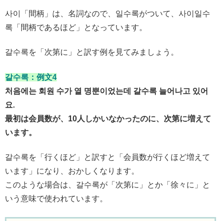
사이「間柄」は、名詞なので、일수록がついて、사이일수
록「間柄であるほど」となっています。
갈수록を「次第に」と訳す例を見てみましょう。
갈수록：例文4
처음에는 회원 수가 열 명뿐이었는데 갈수록 늘어나고 있어
요.
最初は会員数が、10人しかいなかったのに、次第に増えて
います。
갈수록を「行くほど」と訳すと「会員数が行くほど増えて
います」になり、おかしくなります。
このような場合は、갈수록が「次第に」とか「徐々に」と
いう意味で使われています。