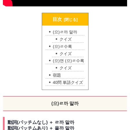
目次
(으)ㄹ까 말까
クイズ
(으)ㄹ수록
クイズ
(으)면 (으)ㄹ수록
クイズ
宿題
40問 単語クイズ
(으)ㄹ까 말까
動詞(パッチムなし) ＋ ㄹ까 말까
動詞(パッチムあり) ＋ 을까 말까