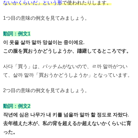
ないかくらいだ」という形
で使われたりします。
1つ目の意味の例文を見てみましょう。
動詞：例文1
이 옷을 살까 말까 망설이는 중이에요.
この服を買おうかどうしようか、躊躇してるところです。
사다「買う」は、パッチムがないので、ㄹ까 말까がつい
て、살까 말까「買おうかどうしようか」となっています。
2つ目の意味の例文を見てみましょう。
動詞：例文2
작년에 심은 나무가 내 키를 넘을까 말까 할 정도로 자랐다.
去年植えた木が、私の背を超えるか超えないかくらいに育
った。