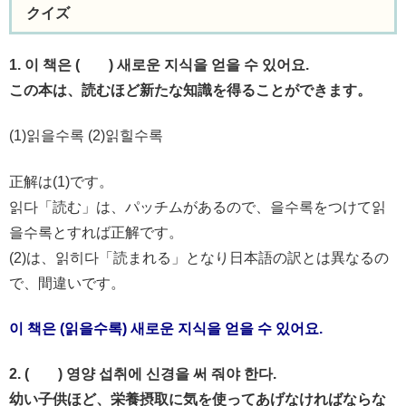
クイズ
1. 이 책은 ( ) 새로운 지식을 얻을 수 있어요.
この本は、読むほど新たな知識を得ることができます。
(1)읽을수록 (2)읽힐수록
正解は(1)です。
읽다「読む」は、パッチムがあるので、을수록をつけて읽
을수록とすれば正解です。
(2)は、읽히다「読まれる」となり日本語の訳とは異なるの
で、間違いです。
이 책은 (읽을수록) 새로운 지식을 얻을 수 있어요.
2. ( ) 영양 섭취에 신경을 써 줘야 한다.
幼い子供ほど、栄養摂取に気を使ってあげなければならな