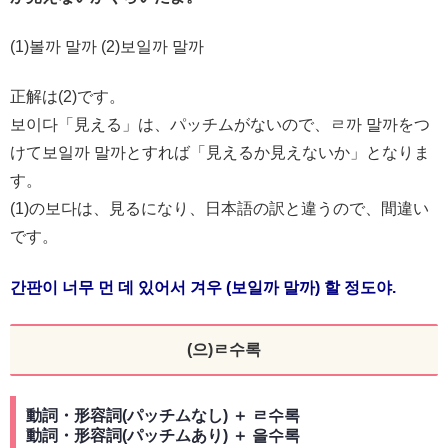
(1)볼까 말까 (2)보일까 말까
正解は(2)です。
보이다「見える」は、パッチムがないので、ㄹ까 말까をつ
けて보일까 말까とすれば「見えるか見えないか」となりま
す。
(1)の보다は、見るになり、日本語の訳と違うので、間違い
です。
간판이 너무 먼 데 있어서 겨우 (보일까 말까) 할 정도야.
(으)ㄹ수록
動詞・形容詞(パッチムなし) ＋ ㄹ수록
動詞・形容詞(パッチムあり) ＋ 을수록