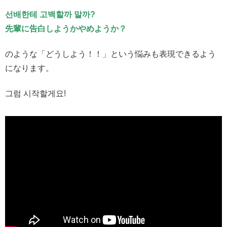
선배한테 고백할까 말까?
先輩に告白しようかやめようか？
のような「どうしよう！！」という悩みも表現できるよう
になります。
그럼 시작할게요!