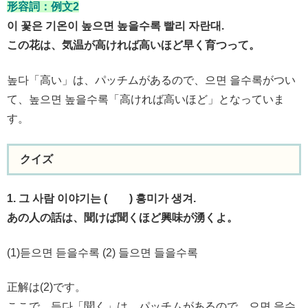
形容詞：例文2
이 꽃은 기온이 높으면 높을수록 빨리 자란대.
この花は、気温が高ければ高いほど早く育つって。
높다「高い」は、パッチムがあるので、으면 을수록がつい
て、높으면 높을수록「高ければ高いほど」となっていま
す。
クイズ
1. 그 사람 이야기는 ( ) 흥미가 생겨.
あの人の話は、聞けば聞くほど興味が湧くよ。
(1)듣으면 듣을수록 (2) 들으면 들을수록
正解は(2)です。
ここで、듣다「聞く」は、パッチムがあるので、으면 을수