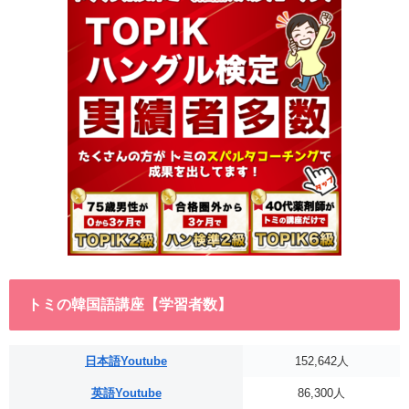
トミの韓国語講座【学習者数】
日本語Youtube
152,642人
英語Youtube
86,300人