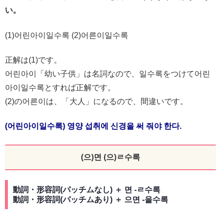
い。
(1)어린아이일수록 (2)어른이일수록
正解は(1)です。
어린아이「幼い子供」は名詞なので、일수록をつけて어린
아이일수록とすれば正解です。
(2)の어른이は、「大人」になるので、間違いです。
(어린아이일수록) 영양 섭취에 신경을 써 줘야 한다.
(으)면 (으)ㄹ수록
動詞・形容詞(パッチムなし) ＋ 면 -ㄹ수록
動詞・形容詞(パッチムあり) ＋ 으면 -을수록