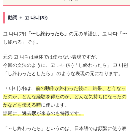
動詞 ＋ 고 나니(까)
고 나니(까)
「〜し終わったら」
の元の単語は、고 나다「〜
し終わる」です。
元の 고 나다は単体では使わない表現ですが、
今回の文法のように、고 나니(까)「し終わったら」 고 나면
「し終わったとしたら」 のような表現の元になります。
고 나니(까)は、
前の動作が終わった後に、結果、どうなっ
たのか、どんな経験を得たのか、どんな気持ちになったの
かなどを伝える時
に使います。
語尾に、
過去形
が来るのも特徴です。
「～し終わったら」というのは、日本語では頻繁に使う表