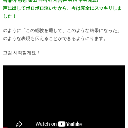
목놓아 펑펑 울고 나니까 지금은 완전 후련해요!
声に出してボロボロ泣いたから、今は完全にスッキリしま
した！
のように「この経験を通して、このような結果になった」
のような表現も伝えることができるようにります。
그럼 시작할게요！