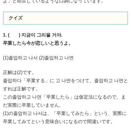
よ」と助言しているような口調になっています。
クイズ
1. ( ) 지금이 그리울 거야.
卒業したら今が恋しいと思うよ。
(1)졸업하고 나서 (2)졸업하고 나면
正解は(2)です。
졸업하다「卒業する」に 고 나면をつけて、졸업하고 나면と
すれば正解です。
この졸업하고 나면「卒業したら」は仮定法になるので、ま
だ実際に卒業していません。
(1)の졸업하고 나서は、「卒業してみたら」という、実際に
卒業してみてという意味合いになるので間違いです。