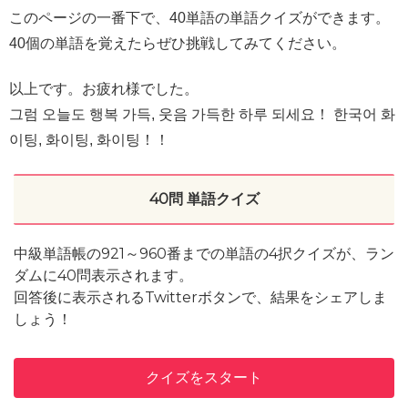
このページの一番下で、40単語の単語クイズができます。
40個の単語を覚えたらぜひ挑戦してみてください。
以上です。お疲れ様でした。
그럼 오늘도 행복 가득, 웃음 가득한 하루 되세요！ 한국어 화
이팅, 화이팅, 화이팅！！
40問 単語クイズ
中級単語帳の921～960番までの単語の4択クイズが、ラン
ダムに40問表示されます。
回答後に表示されるTwitterボタンで、結果をシェアしま
しょう！
クイズをスタート