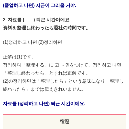
(졸업하고 나면) 지금이 그리울 거야.
2. 자료를 ( ) 퇴근 시간이에요.
資料を整理し終わったら退社の時間です。
(1)정리하고 나면 (2)정리하면
正解は(1)です。
정리하다「整理する」に 고 나면をつけて、정리하고 나면
「整理し終わったら」とすれば正解です。
(2)の정리하면は「整理したら」という意味になり「整理し
終わったら」までは伝えきれいません。
자료를 (정리하고 나면) 퇴근 시간이에요.
宿題