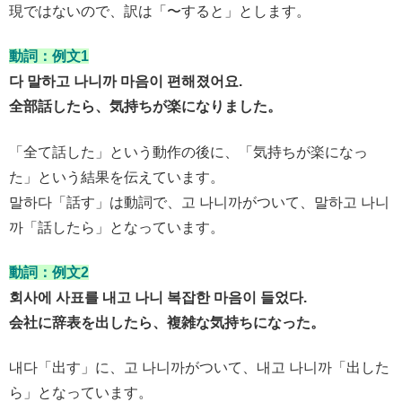
現ではないので、訳は「〜すると」とします。
動詞：例文1
다 말하고 나니까 마음이 편해졌어요.
全部話したら、気持ちが楽になりました。
「全て話した」という動作の後に、「気持ちが楽になっ
た」という結果を伝えています。
말하다「話す」は動詞で、고 나니까がついて、말하고 나니
까「話したら」となっています。
動詞：例文2
회사에 사표를 내고 나니 복잡한 마음이 들었다.
会社に辞表を出したら、複雑な気持ちになった。
내다「出す」に、고 나니까がついて、내고 나니까「出した
ら」となっています。