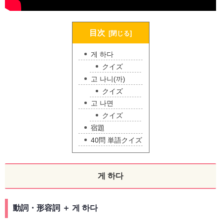
目次
게 하다
クイズ
고 나니(까)
クイズ
고 나면
クイズ
宿題
40問 単語クイズ
게 하다
動詞・形容詞 ＋ 게 하다