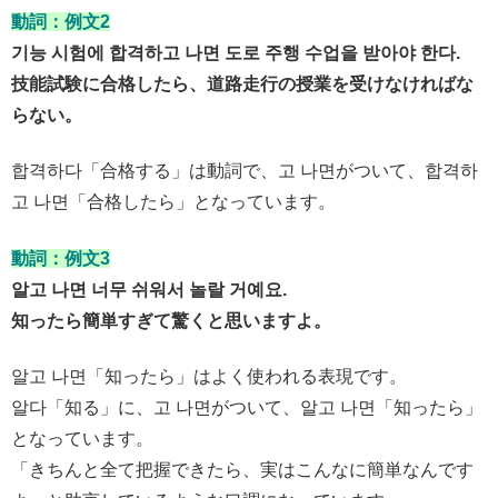
動詞：例文2
기능 시험에 합격하고 나면 도로 주행 수업을 받아야 한다.
技能試験に合格したら、道路走行の授業を受けなければな
らない。
합격하다「合格する」は動詞で、고 나면がついて、합격하
고 나면「合格したら」となっています。
動詞：例文3
알고 나면 너무 쉬워서 놀랄 거예요.
知ったら簡単すぎて驚くと思いますよ。
알고 나면「知ったら」はよく使われる表現です。
알다「知る」に、고 나면がついて、알고 나면「知ったら」
となっています。
「きちんと全て把握できたら、実はこんなに簡単なんです