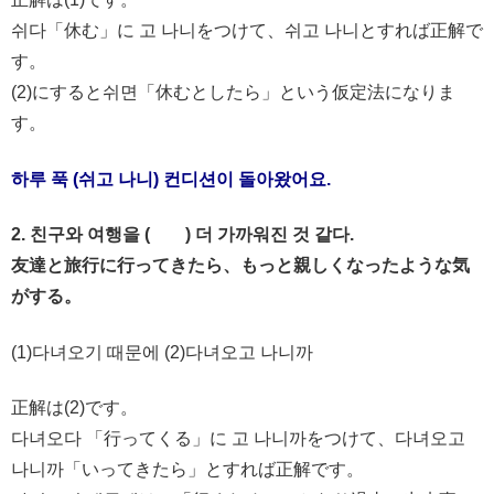
쉬다「休む」に 고 나니をつけて、쉬고 나니とすれば正解で
す。
(2)にすると쉬면「休むとしたら」という仮定法になりま
す。
하루 푹 (쉬고 나니) 컨디션이 돌아왔어요.
2. 친구와 여행을 ( ) 더 가까워진 것 같다.
友達と旅行に行ってきたら、もっと親しくなったような気
がする。
(1)다녀오기 때문에 (2)다녀오고 나니까
正解は(2)です。
다녀오다 「行ってくる」に 고 나니까をつけて、다녀오고
나니까「いってきたら」とすれば正解です。