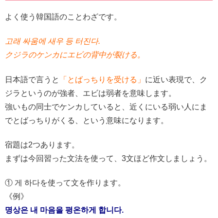
よく使う韓国語のことわざです。
고래 싸움에 새우 등 터진다.
クジラのケンカにエビの背中が裂ける。
日本語で言うと
「とばっちりを受ける」
に近い表現で、ク
ジラというのが強者、エビは弱者を意味します。
強いもの同士でケンカしていると、近くにいる弱い人にま
でとばっちりがくる、という意味になります。
宿題は2つあります。
まずは今回習った文法を使って、3文ほど作文しましょう。
① 게 하다を使って文を作ります。
《例》
명상은 내 마음을 평온하게 합니다.