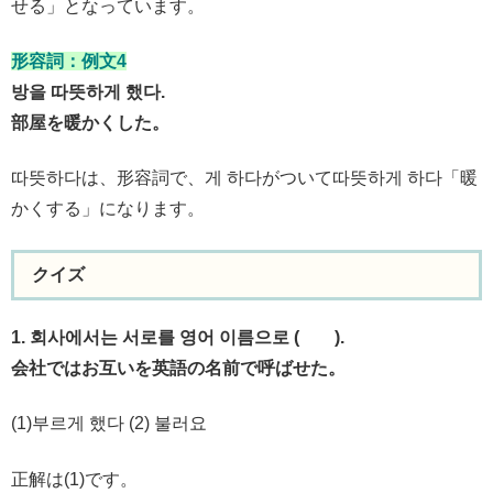
せる」となっています。
形容詞：例文4
방을 따뜻하게 했다.
部屋を暖かくした。
따뜻하다は、形容詞で、게 하다がついて따뜻하게 하다「暖
かくする」になります。
クイズ
1. 회사에서는 서로를 영어 이름으로 ( ).
会社ではお互いを英語の名前で呼ばせた。
(1)부르게 했다 (2) 불러요
正解は(1)です。