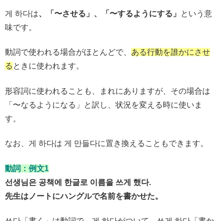
게 하다は
、「〜させる」、「〜するようにする」
という意
味です。
動詞で使われる場合がほとんどで、
ある行動を誰かにさせ
る
ときに使われます。
形容詞に使われることも、まれにありますが、その場合は
「〜なるようになる」と訳し、状況を変える時に使いま
す。
なお、게 하다は 게 만들다に置き換えることもできます。
動詞：例文1
선생님은 공책에 한글로 이름을 쓰게 했다.
先生はノートにハングルで名前を書かせた。
쓰다「書く」は動詞で、게 하다がついて、쓰게 하다「書か