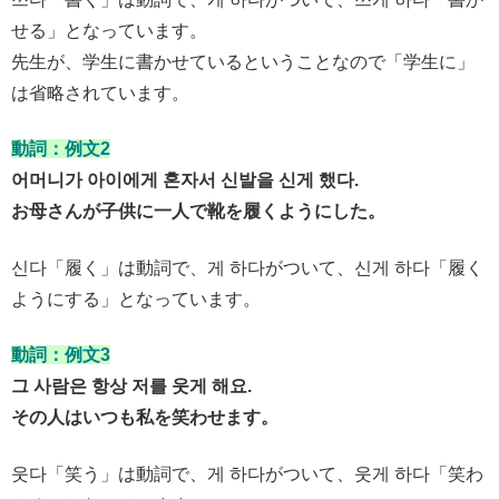
せる」となっています。
先生が、学生に書かせているということなので「学生に」
は省略されています。
動詞：例文2
어머니가 아이에게 혼자서 신발을 신게 했다.
お母さんが子供に一人で靴を履くようにした。
신다「履く」は動詞で、게 하다がついて、신게 하다「履く
ようにする」となっています。
動詞：例文3
그 사람은 항상 저를 웃게 해요.
その人はいつも私を笑わせます。
웃다「笑う」は動詞で、게 하다がついて、웃게 하다「笑わ