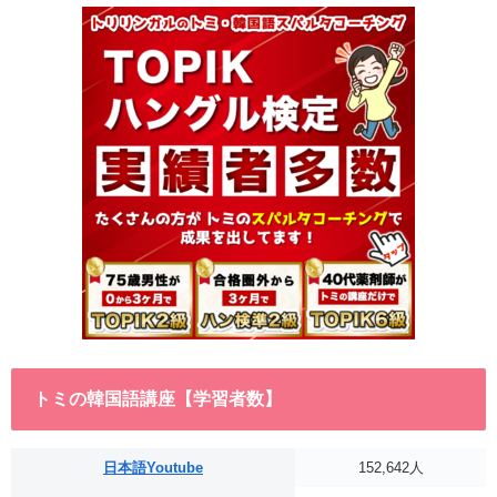
トミの韓国語講座【学習者数】
日本語Youtube
152,642人