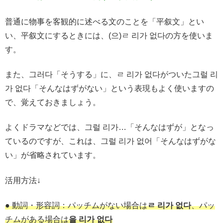
普通に物事を客観的に述べる文のことを「平叙文」とい
い、平叙文にするときには、(으)ㄹ 리가 없다の方を使いま
す。
また、그러다「そうする」に、ㄹ 리가 없다がついた그럴 리
가 없다「そんなはずがない」という表現もよく使いますの
で、覚えておきましょう。
よくドラマなどでは、그럴 리가…「そんなはずが」となっ
ているのですが、これは、그럴 리가 없어「そんなはずがな
い」が省略されています。
活用方法↓
● 動詞・形容詞：パッチムがない場合は
ㄹ 리가 없다
、パッ
チムがある場合は
을 리가 없다