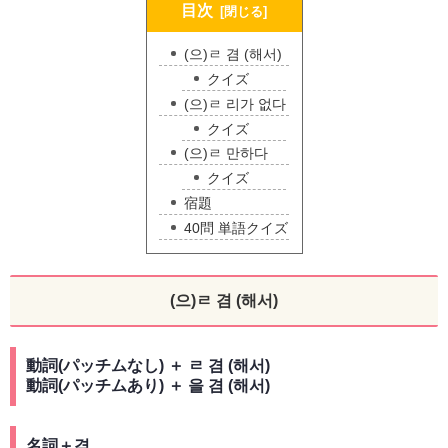
目次
(으)ㄹ 겸 (해서)
クイズ
(으)ㄹ 리가 없다
クイズ
(으)ㄹ 만하다
クイズ
宿題
40問 単語クイズ
(으)ㄹ 겸 (해서)
動詞(パッチムなし) ＋ ㄹ 겸 (해서)
動詞(パッチムあり) ＋ 을 겸 (해서)
名詞＋겸