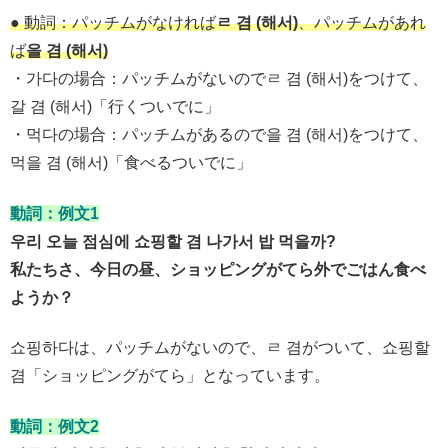
● 動詞：パッチムがなければ
ㄹ 겸 (해서)
、パッチムがあれ
ば
을 겸 (해서)
・가다の場合：パッチムがないのでㄹ 겸 (해서)をつけて、
갈 겸 (해서)「行くついでに」
・먹다の場合：パッチムがあるので을 겸 (해서)をつけて、
먹을 겸 (해서)「食べるついでに」
動詞：例文1
우리 오늘 점심에 쇼핑할 겸 나가서 밥 먹을까?
私たちさ、今日の昼、ショッピングがてら外でごはん食べ
ようか？
쇼핑하다は、パッチムがないので、ㄹ 겸がついて、쇼핑할
겸「ショッピングがてら」となっています。
動詞：例文2