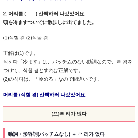
2. 머리를 ( ) 산책하러 나갔었어요.
頭を冷ますついでに散歩しに出てました。
(1)식힐 겸 (2)식을 겸
正解は(1)です。
식히다「冷ます」は、パッチムのない動詞なので、ㄹ 겸を
つけて、식힐 겸とすれば正解です。
(2)の식다は、「冷める」なので間違いです。
머리를 (식힐 겸) 산책하러 나갔었어요.
(으)ㄹ 리가 없다
動詞・形容詞(パッチムなし) ＋ ㄹ 리가 없다