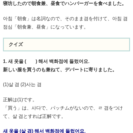
寝坊したので朝食兼、昼食でハンバーガーを食べました。
아침「朝食」は名詞なので、そのまま겸を付けて、아침 겸
점심「朝食兼、昼食」になっています。
クイズ
1. 새 옷을 ( ) 해서 백화점에 들렀어요.
新しい服を買うのも兼ねて、デパートに寄りました。
(1)살 겸 (2)사는 겸
正解は(1)です。
「買う」は、사다で、パッチムがないので、ㄹ 겸をつけ
て、살 겸とすれば正解です。
새 옷을 (살 겸) 해서 백화점에 들렀어요.