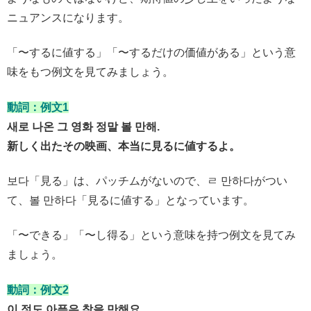
ニュアンスになります。
「〜するに値する」「〜するだけの価値がある」という意
味をもつ例文を見てみましょう。
動詞：
例文1
새로 나온 그 영화 정말 볼 만해.
新しく出たその映画、本当に見るに値するよ。
보다「見る」は、パッチムがないので、ㄹ 만하다がつい
て、볼 만하다「見るに値する」となっています。
「〜できる」「〜し得る」という意味を持つ例文を見てみ
ましょう。
動詞：例文2
이 정도 아픔은 참을 만해요.