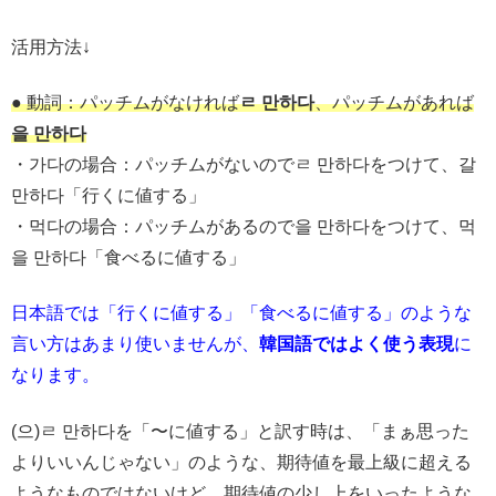
活用方法↓
● 動詞：パッチムがなければ
ㄹ 만하다
、パッチムがあれば
을 만하다
・가다の場合：パッチムがないのでㄹ 만하다をつけて、갈
만하다「行くに値する」
・먹다の場合：パッチムがあるので을 만하다をつけて、먹
을 만하다「食べるに値する」
日本語では「行くに値する」「食べるに値する」のような
言い方はあまり使いませんが、
韓国語ではよく使う表現
に
なります。
(으)ㄹ 만하다を「〜に値する」と訳す時は、「まぁ思った
よりいいんじゃない」のような、期待値を最上級に超える
ようなものではないけど、期待値の少し上をいったような