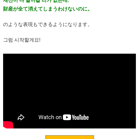
재산이 다 날아갈 리가 없는데.
財産が全て消えてしまうわけないのに。
のような表現もできるようになります。
그럼 시작할게요!