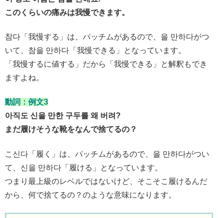
このくらいの痛みは我慢できます。
참다「我慢する」は、パッチムがあるので、을 만하다がつ
いて、참을 만하다「我慢できる」となっています。
「我慢するに値する」だから「我慢できる」と解釈もでき
ますよね。
動詞：例文3
아직도 신을 만한 구두를 왜 버려?
まだ履けそうな靴をなんで捨てるの？
こ신다「履く」は、パッチムがあるので、을 만하다がつい
て、신을 만하다「履ける」となっています。
つまり最上級のレベルではないけど、そこそこ履けるんだ
から、何で捨てるの？のような意味になります。