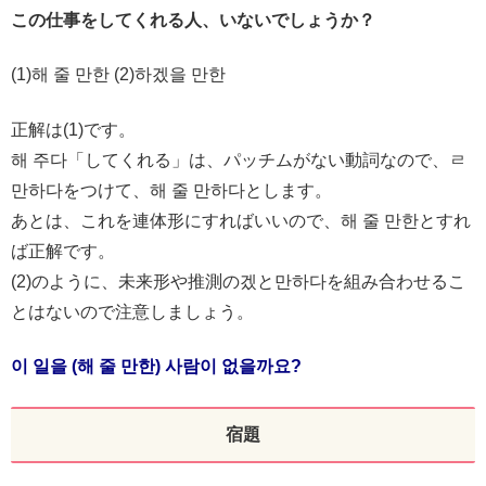
この仕事をしてくれる人、いないでしょうか？
(1)해 줄 만한 (2)하겠을 만한
正解は(1)です。
해 주다「してくれる」は、パッチムがない動詞なので、ㄹ
만하다をつけて、해 줄 만하다とします。
あとは、これを連体形にすればいいので、해 줄 만한とすれ
ば正解です。
(2)のように、未来形や推測の겠と만하다を組み合わせるこ
とはないので注意しましょう。
이 일을 (해 줄 만한) 사람이 없을까요?
宿題