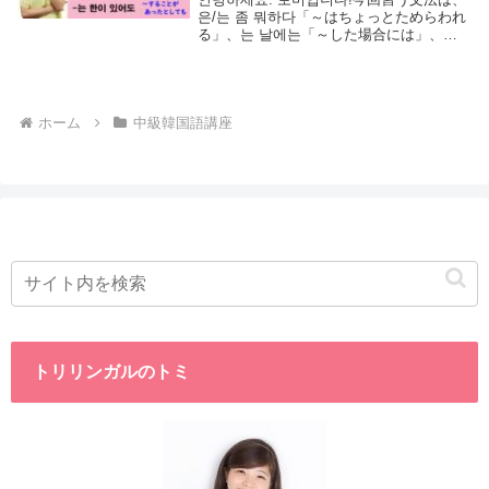
은/는 좀 뭐하다「～はちょっとためらわれ
る」、는 날에는「～した場合には」、는
한이 있어도「～することがあったとして
も」の３つになります。今日の文法を学べ
ば、한국 드라마를 자막없이 볼 수 있...
ホーム
中級韓国語講座
トリリンガルのトミ