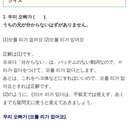
クイズ
1. 우리 오빠가 ( ).
うちの兄が分からないはずがありません。
(1)모를 리가 없어요 (2)모를 리가 있어요
正解は(1)です。
모르다「分からない」は、パッチムのない動詞なので、ㄹ
리가 없다をつけて、모를 리가 없다とします。
あとは、これをヘヨ体などにすればいいので、모를 리가 없
어요とすれば正解です。
(2)のように、(으)ㄹ 리가 있다は、平叙文では使えず、あく
までも疑問文に使うと覚えておきましょう。
우리 오빠가 (모를 리가 없어요).