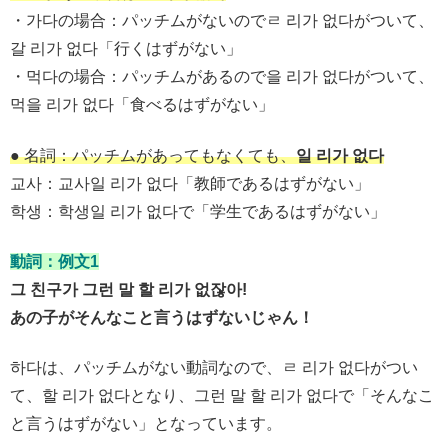
・가다の場合：パッチムがないのでㄹ 리가 없다がついて、
갈 리가 없다「行くはずがない」
・먹다の場合：パッチムがあるので을 리가 없다がついて、
먹을 리가 없다「食べるはずがない」
● 名詞：パッチムがあってもなくても、
일 리가 없다
교사：교사일 리가 없다「教師であるはずがない」
학생：학생일 리가 없다で「学生であるはずがない」
動詞：例文1
그 친구가 그런 말 할 리가 없잖아!
あの子がそんなこと言うはずないじゃん！
하다は、パッチムがない動詞なので、ㄹ 리가 없다がつい
て、할 리가 없다となり、그런 말 할 리가 없다で「そんなこ
と言うはずがない」となっています。