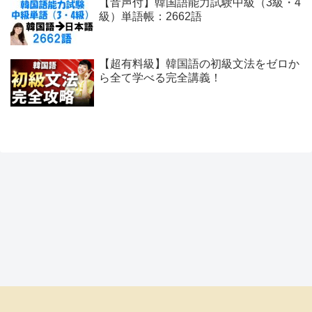
【音声付】韓国語能力試験中級（3級・4
級）単語帳：2662語
【超有料級】韓国語の初級文法をゼロか
ら全て学べる完全講義！