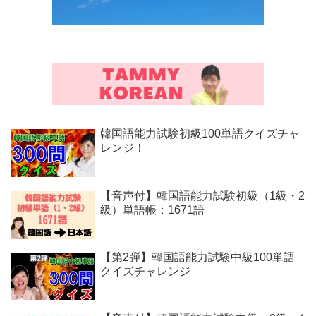
韓国語能力試験初級100単語クイズチャ
レンジ！
【音声付】韓国語能力試験初級（1級・2
級）単語帳：1671語
【第2弾】韓国語能力試験中級100単語
クイズチャレンジ